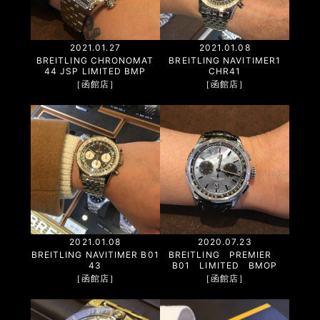
2021.01.27
2021.01.08
BREITLING CHRONOMAT
BREITLING NAVITIMER1
44 JSP LIMITED BMP
CHR41
［函館店］
［函館店］
2021.01.08
2020.07.23
BREITLING NAVITIMER B01
BREITLING PREMIER
43
B01 LIMITED BMOP
［函館店］
［函館店］