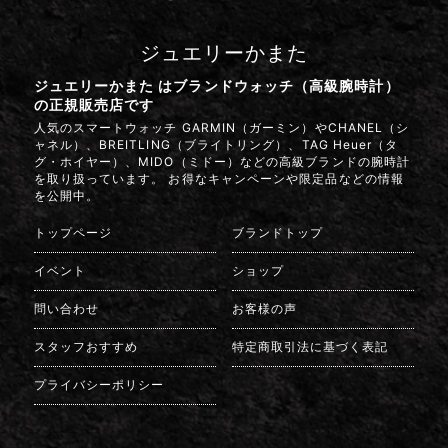
ジュエリーかまた
ジュエリーかまた はブランドウォッチ（高級腕時計）
の正規販売店です
人気のスマートウォッチ GARMIN（ガーミン）やCHANEL（シ
ャネル）、BREITLING（ブライトリング）、TAG Heuer（タ
グ・ホイヤー）、MIDO（ミドー）などの高級ブランドの腕時計
を取り扱っています。 お得なキャンペーンや限定品などの情報
を公開中。
トップページ
ブランドトップ
イベント
ショップ
問い合わせ
お客様の声
スタッフおすすめ
特定商取引法に基づく表記
プライバシーポリシー