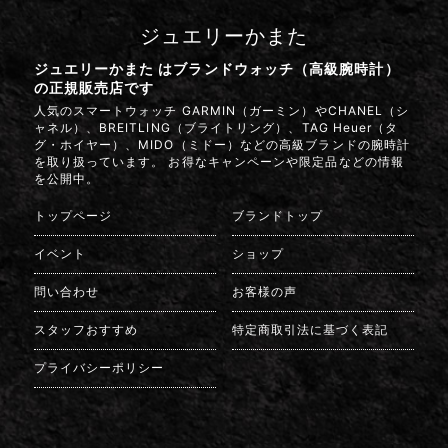
ジュエリーかまた
ジュエリーかまた はブランドウォッチ（高級腕時計）
の正規販売店です
人気のスマートウォッチ GARMIN（ガーミン）やCHANEL（シ
ャネル）、BREITLING（ブライトリング）、TAG Heuer（タ
グ・ホイヤー）、MIDO（ミドー）などの高級ブランドの腕時計
を取り扱っています。 お得なキャンペーンや限定品などの情報
を公開中。
トップページ
ブランドトップ
イベント
ショップ
問い合わせ
お客様の声
スタッフおすすめ
特定商取引法に基づく表記
プライバシーポリシー