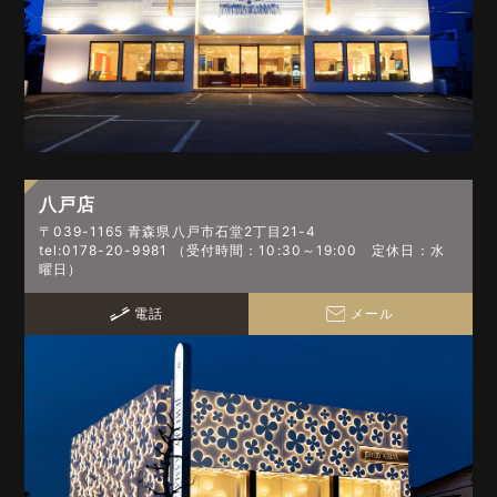
八戸店
〒039-1165 青森県八戸市石堂2丁目21-4
tel:0178-20-9981 （受付時間：10:30～19:00 定休日：水
曜日）
電話
メール