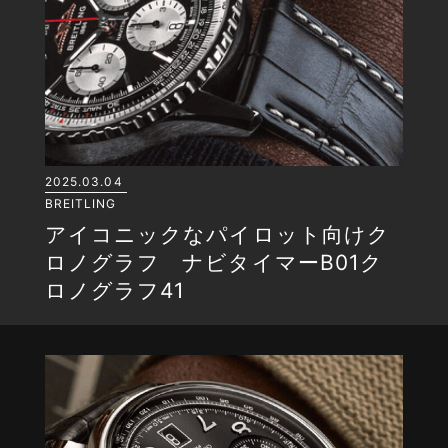
2025.03.04
BREITLING
アイコニックなパイロット向けク
ロノグラフ ナビタイマーB01ク
ロノグラフ41