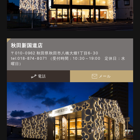
秋田新国道店
〒010-0962 秋田県秋田市八橋大畑1丁目6-30
tel:018-874-8071 （受付時間：10:30～19:00 定休日：水
曜日）
電話
メール