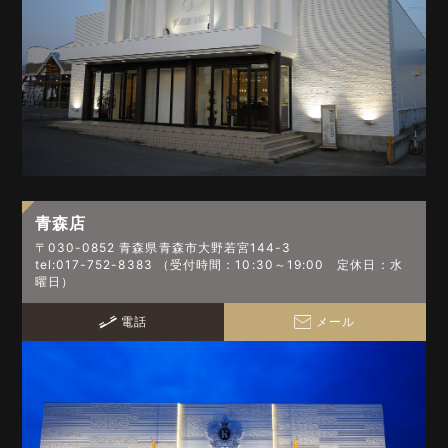
青森店
〒030-0852 青森県青森市大野若宮144-3
tel:017-752-8383 （受付時間：10:30～19:00 定休日：水
曜日）
電話
メール