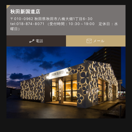
秋田新国道店
〒010-0962 秋田県秋田市八橋大畑1丁目6-30
tel:018-874-8071 （受付時間：10:30～19:00 定休日：水
曜日）
電話
メール