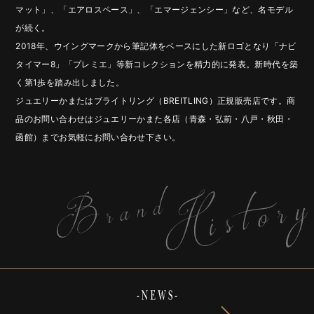
マット」、「エアロスペース」、「エマージェンシー」など、名モデル
が続く。
2018年、ウイングマークから筆記体をベースにした新ロゴとなり「ナビ
タイマー8」「プレミエ」等新コレクションを精力的に発表。新時代を築
く第1歩を踏み出しました。
ジュエリーかまたはブライトリング（BREITLING）正規販売店です。商
品のお問い合わせはジュエリーかまた各店（青森・弘前・八戸・秋田・
函館）までお気軽にお問い合わせ下さい。