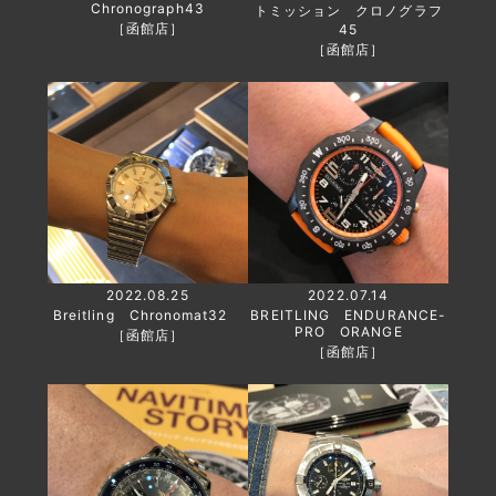
Chronograph43
トミッション クロノグラフ
［函館店］
45
［函館店］
2022.08.25
2022.07.14
Breitling Chronomat32
BREITLING ENDURANCE-
PRO ORANGE
［函館店］
［函館店］