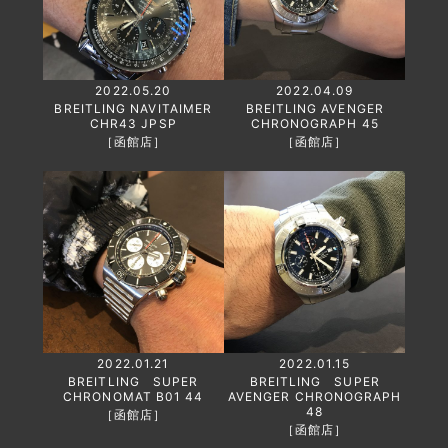
2022.05.20
2022.04.09
BREITLING NAVITAIMER
BREITLING AVENGER
CHR43 JPSP
CHRONOGRAPH 45
［函館店］
［函館店］
2022.01.21
2022.01.15
BREITLING SUPER
BREITLING SUPER
CHRONOMAT B01 44
AVENGER CHRONOGRAPH
48
［函館店］
［函館店］