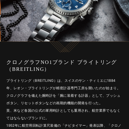
クロノグラフNO1ブランド ブライトリング
（BREITLING）
ブライトリング（BREITLING）は、スイスのサン・ティミエに1884
年、レオン・ブライトリングが精密計器専門工房を開いたのが始まり。
クロノグラフを備えた腕時計を「腕に装着する計器」として、プッシュ
ボタン、リセットボタンなどの画期的機能の開発を行った。
英、米など各国の公式の軍用時計としても重用され、航空業界でもなく
てはならないブランドに。
1952年に航空用回転計算尺装備の「ナビタイマー」発表以降、「クロノ