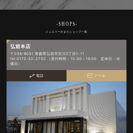
ジュエリーかまたショップ一覧
弘前本店
〒036-8051 青森県弘前市宮川2丁目1-11
tel:0172-32-3730 （受付時間：10:30～19:00 定休日：水
曜日）
電話
メール