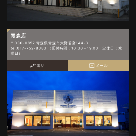
青森店
〒030-0852 青森県青森市大野若宮144-3
tel:017-752-8383 （受付時間：10:30～19:00 定休日：水
曜日）
電話
メール