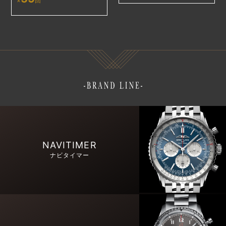
×
回
NAVITIMER
ナビタイマー