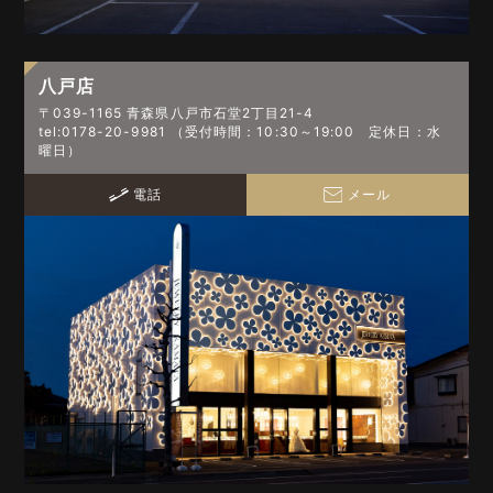
八戸店
〒039-1165 青森県八戸市石堂2丁目21-4
tel:0178-20-9981 （受付時間：10:30～19:00 定休日：水
曜日）
電話
メール