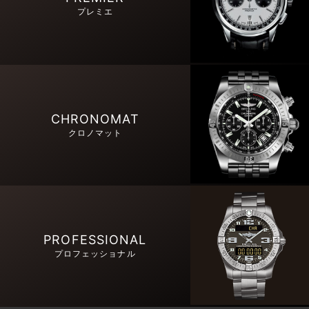
プレミエ
CHRONOMAT
クロノマット
PROFESSIONAL
プロフェッショナル