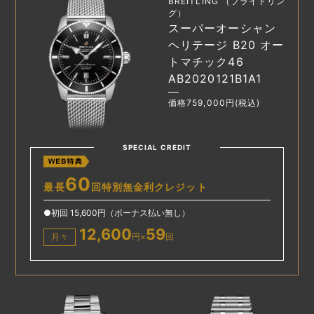
BREITLING （ブライトリン
グ）
スーパーオーシャン
ヘリテージ B20 オー
トマチック46
AB2020121B1A1
価格759,000円(税込)
SPECIAL CREDIT
60
最長
回特別無金利クレジット
●初回 15,600円（ボーナス払い無し）
12,600
59
月々
円×
回