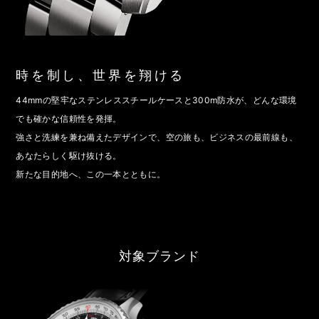
時を制し、世界を翔ける
44mmの堅牢なステンレススチールケースと300m防水が、どんな環境
でも確かな信頼性を発揮。
強さと洗練を兼ね備えたデザインで、空の旅も、ビジネスの最前線も、
あなたらしく駆け抜ける。
新たな目的地へ、この一本とともに。
対象ブランド