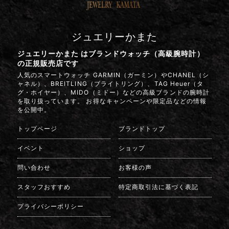
ジュエリーかまた
ジュエリーかまた はブランドウォッチ（高級腕時計）
の正規販売店です
人気のスマートウォッチ GARMIN（ガーミン）やCHANEL（シ
ャネル）、BREITLING（ブライトリング）、TAG Heuer（タ
グ・ホイヤー）、MIDO（ミドー）などの高級ブランドの腕時計
を取り扱っています。 お得なキャンペーンや限定品などの情報
を公開中。
トップページ
ブランドトップ
イベント
ショップ
問い合わせ
お客様の声
スタッフおすすめ
特定商取引法に基づく表記
プライバシーポリシー