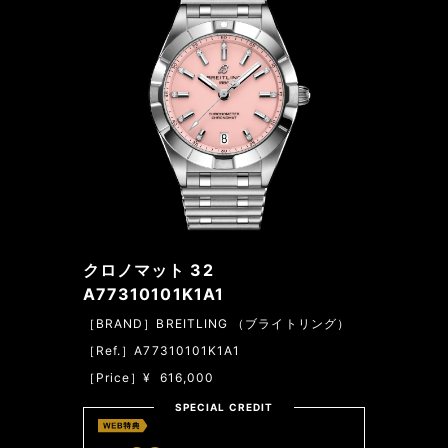
クロノマット 32
A77310101K1A1
［BRAND］BREITLING （ブライトリング）
［Ref.］A77310101K1A1
［Price］¥ 616,000
SPECIAL CREDIT