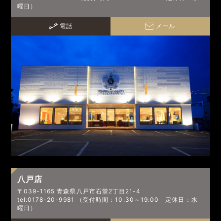
曜日）
電話
メール
八戸店
〒039-1165 青森県八戸市石堂2丁目21-4
tel:0178-20-9981 （受付時間：10:30～19:00 定休日：水
曜日）