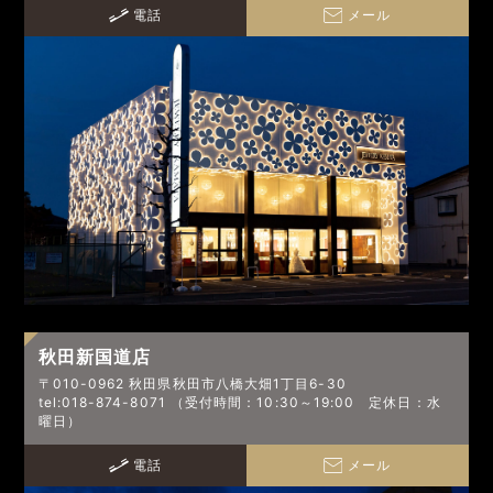
電話
メール
秋田新国道店
〒010-0962 秋田県秋田市八橋大畑1丁目6-30
tel:018-874-8071 （受付時間：10:30～19:00 定休日：水
曜日）
電話
メール