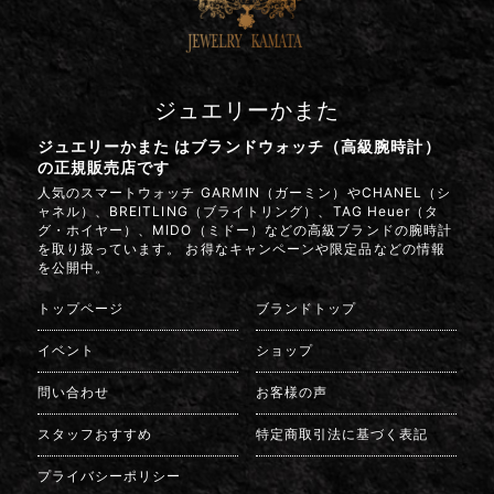
ジュエリーかまた
ジュエリーかまた はブランドウォッチ（高級腕時計）
の正規販売店です
人気のスマートウォッチ GARMIN（ガーミン）やCHANEL（シ
ャネル）、BREITLING（ブライトリング）、TAG Heuer（タ
グ・ホイヤー）、MIDO（ミドー）などの高級ブランドの腕時計
を取り扱っています。 お得なキャンペーンや限定品などの情報
を公開中。
トップページ
ブランドトップ
イベント
ショップ
問い合わせ
お客様の声
スタッフおすすめ
特定商取引法に基づく表記
プライバシーポリシー