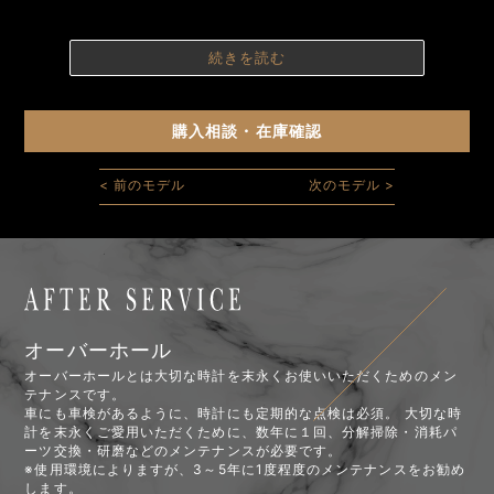
続きを読む
購入相談・在庫確認
< 前のモデル
次のモデル >
オーバーホール
オーバーホールとは大切な時計を末永くお使いいただくためのメン
テナンスです。
車にも車検があるように、時計にも定期的な点検は必須。 大切な時
計を末永くご愛用いただくために、数年に１回、分解掃除・消耗パ
ーツ交換・研磨などのメンテナンスが必要です。
※使用環境によりますが、3～5年に1度程度のメンテナンスをお勧め
します。