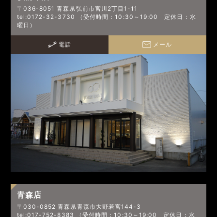
〒036-8051 青森県弘前市宮川2丁目1-11
tel:0172-32-3730 （受付時間：10:30～19:00 定休日：水
曜日）
電話
メール
青森店
〒030-0852 青森県青森市大野若宮144-3
tel:017-752-8383 （受付時間：10:30～19:00 定休日：水