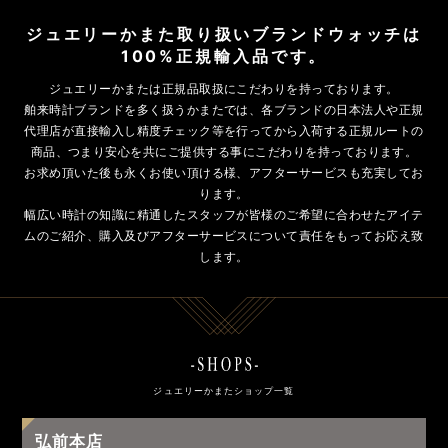
ジュエリーかまた取り扱いブランドウォッチは
100%正規輸入品です。
ジュエリーかまたは正規品取扱にこだわりを持っております。
舶来時計ブランドを多く扱うかまたでは、各ブランドの日本法人や正規
代理店が直接輸入し精度チェック等を行ってから入荷する正規ルートの
商品、つまり安心を共にご提供する事にこだわりを持っております。
お求め頂いた後も永くお使い頂ける様、アフターサービスも充実してお
ります。
幅広い時計の知識に精通したスタッフが皆様のご希望に合わせたアイテ
ムのご紹介、購入及びアフターサービスについて責任をもってお応え致
します。
ジュエリーかまたショップ一覧
弘前本店