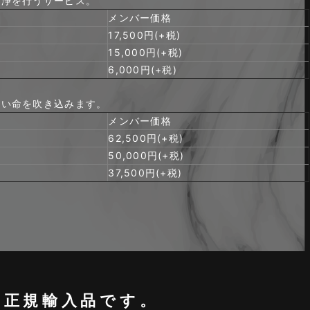
洗浄を行うサービス。
メンバー価格
17,500円(+税)
15,000円(+税)
6,000円(+税)
しい命を吹き込みます。
メンバー価格
62,500円(+税)
50,000円(+税)
37,500円(+税)
%正規輸入品です。