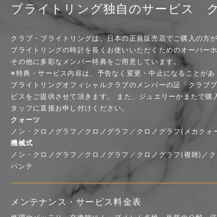
ブライトリング独自のサービス 
クラブ・ブライトリングは、日本の正規販売店でご購入の方
ブライトリングの時計を長くお使いいただくためのオーバー
その他に多彩なメンバー特典をご用意しています。
※特典・サービス内容は、予告なく変更・中止になることがあ
ブライトリングオフィシャルクラブのメンバーの証「クラブ
ビスをご提供させて頂きます。 また、ジュエリーかまたで購
タッフに直接お申し付けください。
クォーツ
ノン・クロノグラフ／クロノグラフ／クロノグラフ(メカクォーツ)／
機械式
ノン・クロノグラフ／クロノグラフ／クロノグラフ(複雑)／クロノ
パンテ
メンテナンス・サービス料金表