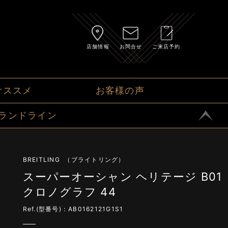
店舗情報
お問合せ
ご来店予約
オススメ
お客様の声
ランドライン
BREITLING （ブライトリング）
スーパーオーシャン ヘリテージ B01
クロノグラフ 44
Ref.(型番号)：AB0162121G1S1