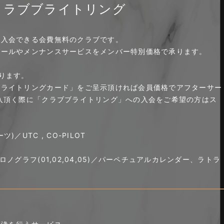
クラブブライトリング
が入会できる会費無料のクラブです。
ホールやメンナンスサービスをメンバー特別価格で承ります。
ります。
ブライトリングカード」をご呈示頂ければ会員価格でアフターサー
入頂く際に「クラブブライトリング」への入会をご希望の方はス
UTC , CO-PILOT
グラフ(01,02,04,05)／パーペチュアルカレンダー、ラトラ