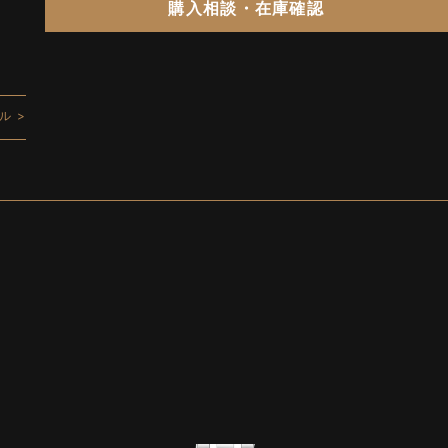
購入相談・在庫確認
ル >