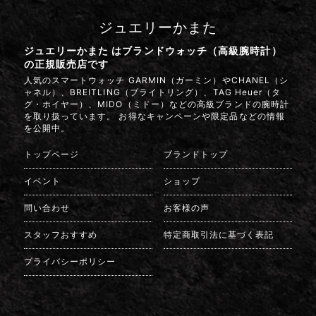
ジュエリーかまた
ジュエリーかまた はブランドウォッチ（高級腕時計）
の正規販売店です
人気のスマートウォッチ GARMIN（ガーミン）やCHANEL（シ
ャネル）、BREITLING（ブライトリング）、TAG Heuer（タ
グ・ホイヤー）、MIDO（ミドー）などの高級ブランドの腕時計
を取り扱っています。 お得なキャンペーンや限定品などの情報
を公開中。
トップページ
ブランドトップ
イベント
ショップ
問い合わせ
お客様の声
スタッフおすすめ
特定商取引法に基づく表記
プライバシーポリシー