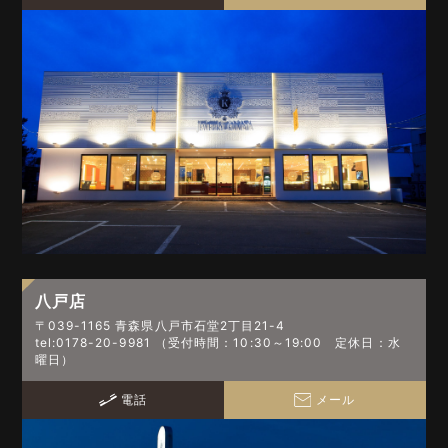
八戸店
〒039-1165 青森県八戸市石堂2丁目21-4
tel:0178-20-9981 （受付時間：10:30～19:00 定休日：水
曜日）
電話
メール