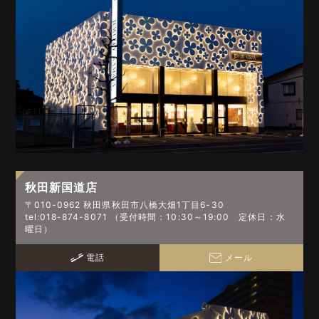
秋田新国道店
〒010-0962 秋田県秋田市八橋大畑1丁目6-30
tel:018-874-8071 （受付時間：10:30～19:00 定休日：水
曜日）
電話
メール