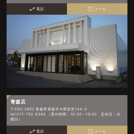
電話
メール
青森店
〒030-0852 青森県青森市大野若宮144-3
tel:017-752-8383 （受付時間：10:30～19:00 定休日：水
曜日）
電話
メール