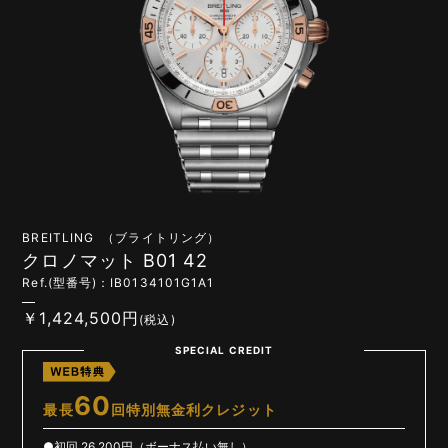
BREITLING （ブライトリング）
クロノマット B01 42
Ref.(型番号)：IB0134101G1A1
￥1,424,500円
(税込)
SPECIAL CREDIT
60
最長
回特別無金利クレジット
●初回 26,200円（ボーナス払い無し）