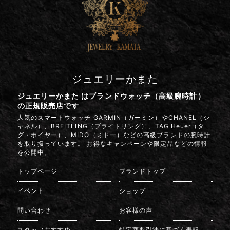
ジュエリーかまた
ジュエリーかまた はブランドウォッチ（高級腕時計）
の正規販売店です
人気のスマートウォッチ GARMIN（ガーミン）やCHANEL（シ
ャネル）、BREITLING（ブライトリング）、TAG Heuer（タ
グ・ホイヤー）、MIDO（ミドー）などの高級ブランドの腕時計
を取り扱っています。 お得なキャンペーンや限定品などの情報
を公開中。
トップページ
ブランドトップ
イベント
ショップ
問い合わせ
お客様の声
スタッフおすすめ
特定商取引法に基づく表記