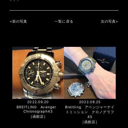
<前の写真
一覧に戻る
次の写真>
2022.09.20
2022.08.25
BREITLING Avenger
Breitling アベンジャーナイ
Chronograph43
トミッション クロノグラフ
［函館店］
45
［函館店］