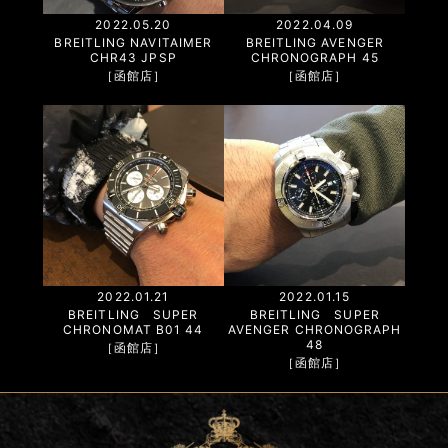
2022.05.20
2022.04.09
BREITLING NAVITAIMER
BREITLING AVENGER
CHR43 JPSP
CHRONOGRAPH 45
［函館店］
［函館店］
2022.01.21
2022.01.15
BREITLING SUPER
BREITLING SUPER
CHRONOMAT B01 44
AVENGER CHRONOGRAPH
48
［函館店］
［函館店］