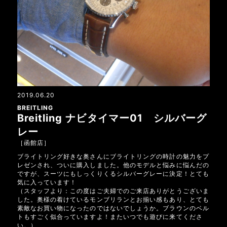
2019.06.20
BREITLING
Breitling ナビタイマー01 シルバーグ
レー
［函館店］
ブライトリング好きな奥さんにブライトリングの時計の魅力をプ
レゼンされ、ついに購入しました。他のモデルと悩みに悩んだの
ですが、スーツにもしっくりくるシルバーグレーに決定！とても
気に入っています！
（スタッフより：この度はご夫婦でのご来店ありがとうございま
した。奥様の着けているモンブリランとお揃い感もあり、とても
素敵なお買い物になったのではないでしょうか。ブラウンのベル
トもすごく似合っていますよ！またいつでも遊びに来てくださ
い。）