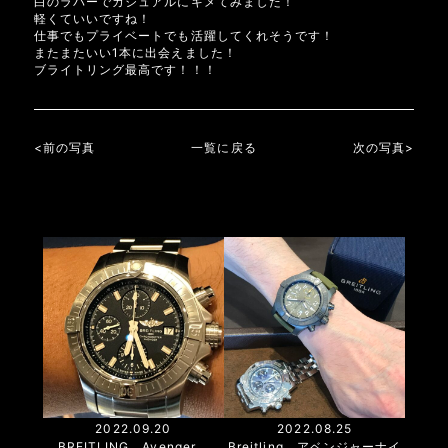
白のラバーでカジュアルにキメてみました！
軽くていいですね！
仕事でもプライベートでも活躍してくれそうです！
またまたいい1本に出会えました！
ブライトリング最高です！！！
<前の写真
一覧に戻る
次の写真>
2022.09.20
2022.08.25
BREITLING Avenger
Breitling アベンジャーナイ