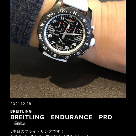
2021.12.28
BREITLING
BREITLING ENDURANCE PRO
［函館店］
5本目のブライトリングです！