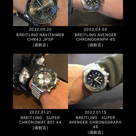
2022.05.20
2022.04.09
BREITLING NAVITAIMER
BREITLING AVENGER
CHR43 JPSP
CHRONOGRAPH 45
［函館店］
［函館店］
2022.01.21
2022.01.15
BREITLING SUPER
BREITLING SUPER
CHRONOMAT B01 44
AVENGER CHRONOGRAPH
48
［函館店］
［函館店］