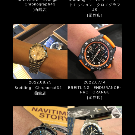
Chronograph43
トミッション クロノグラフ
［函館店］
45
［函館店］
2022.08.25
2022.07.14
Breitling Chronomat32
BREITLING ENDURANCE-
PRO ORANGE
［函館店］
［函館店］