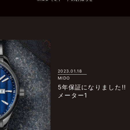
2023.01.18
MIDO
5年保証になりました!!
メーター1