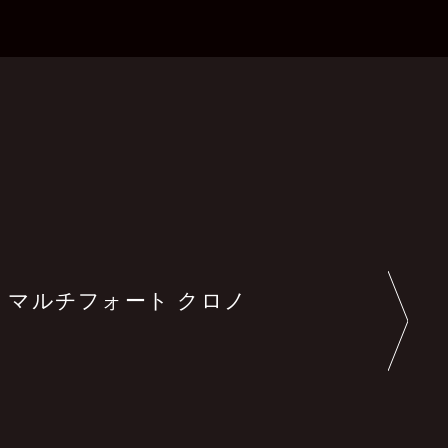
 マルチフォート クロノ