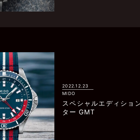
2022.12.23
MIDO
スペシャルエディション
ター GMT