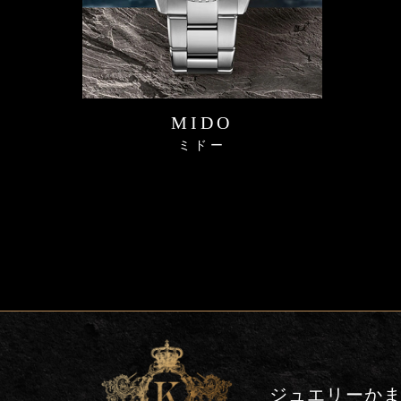
MIDO
ミドー
ジュエリーか