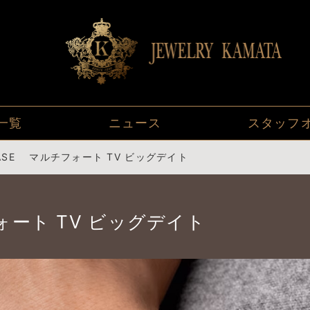
一覧
ニュース
スタッフ
EASE マルチフォート TV ビッグデイト
フォート TV ビッグデイト