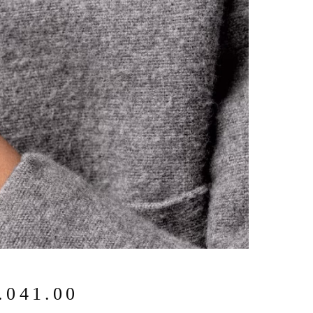
.041.00