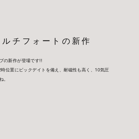
マルチフォートの新作
の新作が登場です!!
2時位置にビックデイトを備え、耐磁性も高く、10気圧
ね。