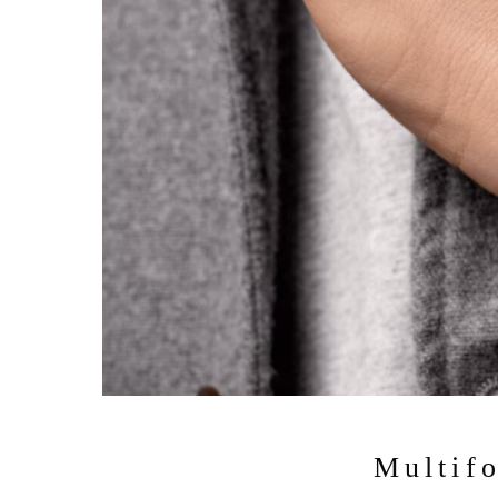
Multif