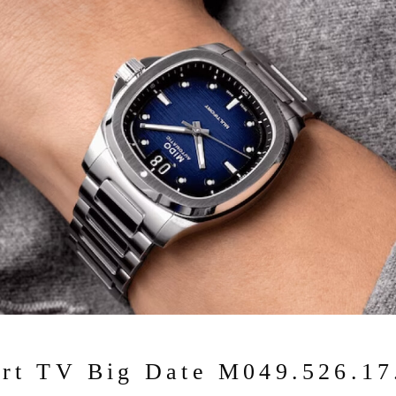
ort TV Big Date M049.526.17