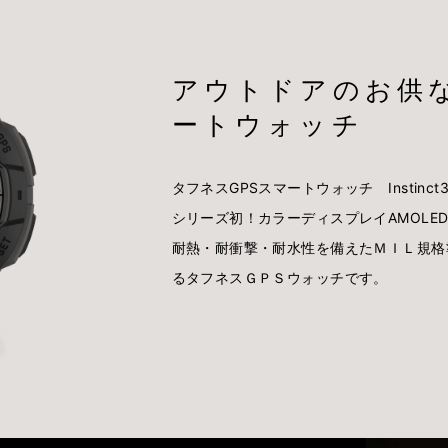
アウトドアのお供
ートウォッチ
タフネスGPSスマートウォッチ Instinct
シリーズ初！カラーディスプレイAMOLE
耐熱・耐衝撃・耐水性を備えたＭＩＬ規格
るタフネスＧＰＳウォッチです。