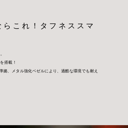
ならこれ！タフネススマ
3。
Dを搭載！
準拠、メタル強化ベゼルにより、過酷な環境でも耐え