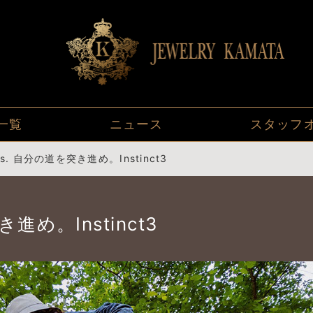
一覧
ニュース
スタッフ
ours. 自分の道を突き進め。Instinct3
き進め。Instinct3