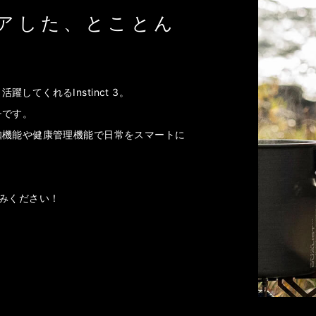
リアした、とことん
てくれるInstinct 3。
チです。
知機能や健康管理機能で日常をスマートに
。
楽しみください！