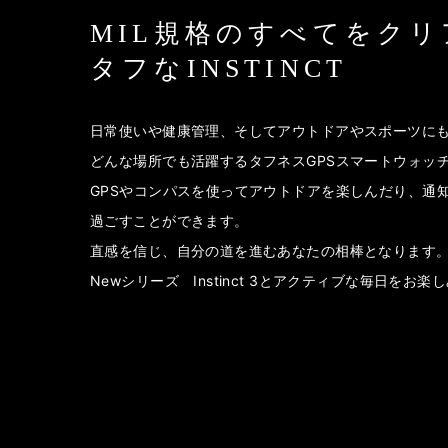
MIL規格のすべてをク
タフなINSTINCT
日常使いや健康管理、そしてアウトドアやスポーツにも活躍し
どんな場所でも活躍するタフネスGPSスマートウォッ
GPSやコンパスを使ってアウトドアを楽しんだり、通
過ごすことができます。
直感を信じ、自分の道を進むあなたの相棒となります
Newシリーズ Instinct 3とアクティブな毎日をお