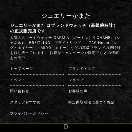
ジュエリーかまた
ジュエリーかまた はブランドウォッチ（高級腕時計）
の正規販売店です
人気のスマートウォッチ GARMIN（ガーミン）やCHANEL（シ
ャネル）、BREITLING（ブライトリング）、TAG Heuer（タ
グ・ホイヤー）、MIDO（ミドー）などの高級ブランドの腕時計
を取り扱っています。 お得なキャンペーンや限定品などの情報
を公開中。
トップページ
ブランドトップ
イベント
ショップ
問い合わせ
お客様の声
スタッフおすすめ
特定商取引法に基づく表記
プライバシーポリシー