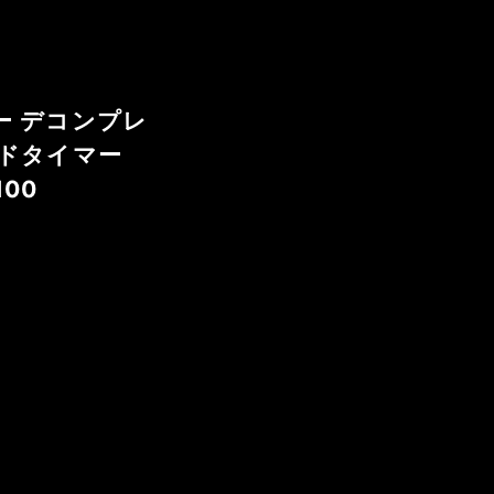
ー デコンプレ
ルドタイマー
100