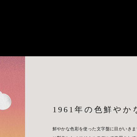
1961年の色鮮や
鮮やかな色彩を使った文字盤に目がいきま