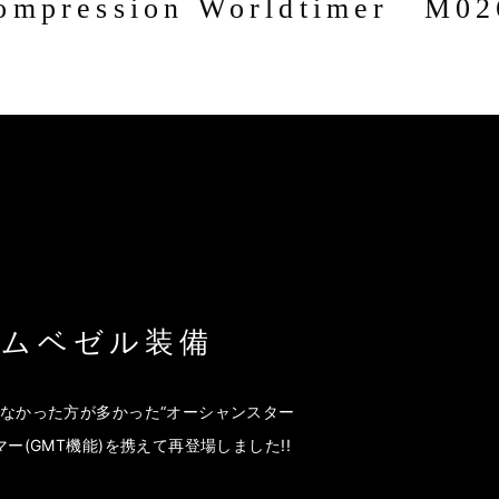
ompression Worldtimer M02
イムベゼル装備
来なかった方が多かった“オーシャンスター
マー(GMT機能)を携えて再登場しました!!