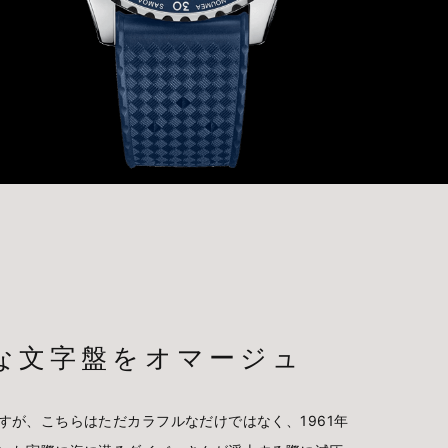
かな文字盤をオマージュ
すが、こちらはただカラフルなだけではなく、1961年