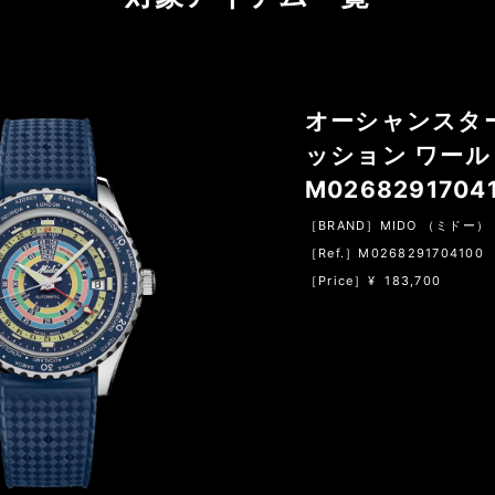
オーシャンスタ
ッション ワー
M0268291704
［BRAND］MIDO （ミドー）
［Ref.］M0268291704100
［Price］¥ 183,700