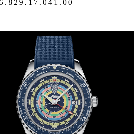
6.829.17.041.00