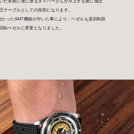
いた実際に海に潜るダイバーさんが浮上する際に減圧
圧テーブルとしての役割になります。
無かったGMT機能が付いた事により、ベゼルも逆回転防
回転ベゼルに変更となりました。