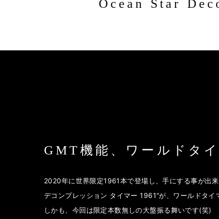
Ocean Star Dec
GMT機能、ワールドタ
2020年に世界限定1961本で登場し、手にする事が出
デコンプレッション タイマー 1961“が、ワールドタイ
しかも、今回は限定本数無しの大盤振る舞いです(笑)