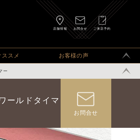
店舗情報
お問合せ
ご来店予約
オススメ
お客様の声
マー
 ワールドタイマ
お問合せ