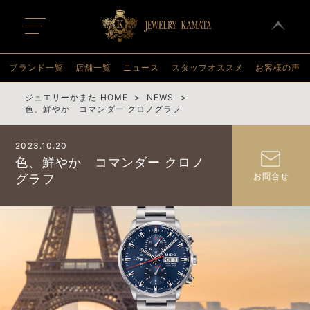
t
o
g
g
l
ブランド一覧
店舗一覧
ニュース
スタッフオススメ
お客様の声
e
n
a
ジュエリーかまた HOME
NEWS
v
色、鮮やか コマンダー クロノグラフ
i
g
a
2023.10.20
t
i
色、鮮やか コマンダー クロノ
o
お問合せ
グラフ
n