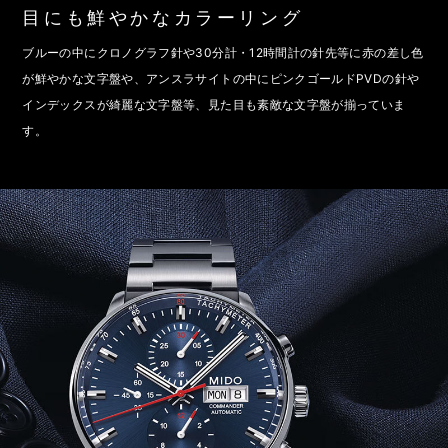
目にも鮮やかなカラーリング
ブルーの中にクロノグラフ針や30分計・12時間計の針先等に赤の差し色
が鮮やかな文字盤や、アンスラサイトの中にピンクゴールドPVDの針や
インデックスが綺麗な文字盤等、見た目も素敵な文字盤が揃っていま
す。