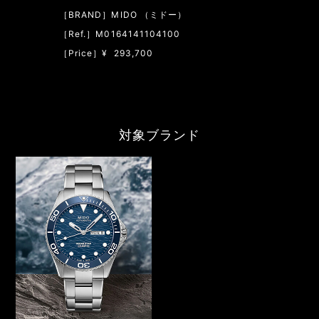
［BRAND］MIDO （ミドー）
［Ref.］M0164141104100
［Price］¥ 293,700
対象ブランド