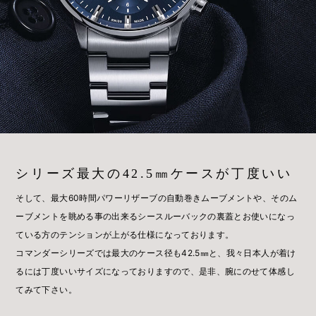
シリーズ最大の42.5㎜ケースが丁度いい
そして、最大60時間パワーリザーブの自動巻きムーブメントや、そのム
ーブメントを眺める事の出来るシースルーバックの裏蓋とお使いになっ
ている方のテンションが上がる仕様になっております。
コマンダーシリーズでは最大のケース径も42.5㎜と、我々日本人が着け
るには丁度いいサイズになっておりますので、是非、腕にのせて体感し
てみて下さい。