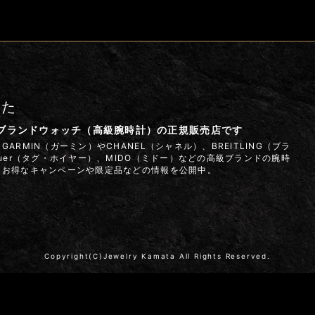
また
はブランドウォッチ（高級腕時計）の正規販売店です
ARMIN（ガーミン）やCHANEL（シャネル）、BREITLING（ブラ
euer（タグ・ホイヤー）、MIDO（ミドー）などの高級ブランドの腕時
 お得なキャンペーンや限定品などの情報を公開中。
Copyright(C)Jewelry Kamata All Rights Reserved.