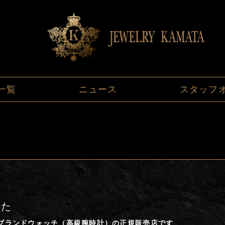
一覧
ニュース
スタッフ
また
はブランドウォッチ（高級腕時計）の正規販売店です