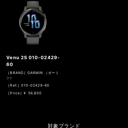
Venu 2S 010-02429-
60
［BRAND］GARMIN （ガーミ
ン）
［Ref.］010-02429-60
［Price］¥ 56,800
対象ブランド