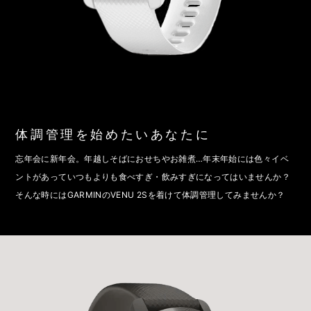
体調管理を始めたいあなたに
忘年会に新年会。年越しそばにおせちやお雑煮…年末年始には色々イベ
ントがあっていつもよりも食べすぎ・飲みすぎになってはいませんか？
そんな時にはGARMINのVENU 2Sを着けて体調管理してみませんか？