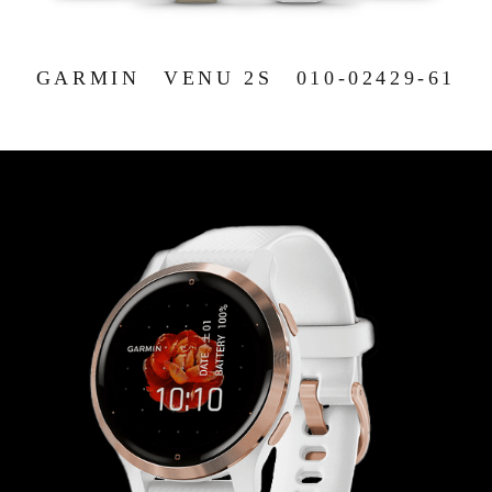
GARMIN VENU 2S 010-02429-61