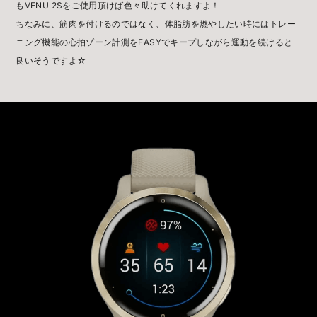
もVENU 2Sをご使用頂けば色々助けてくれますよ！
ちなみに、筋肉を付けるのではなく、体脂肪を燃やしたい時にはトレー
ニング機能の心拍ゾーン計測をEASYでキープしながら運動を続けると
良いそうですよ☆