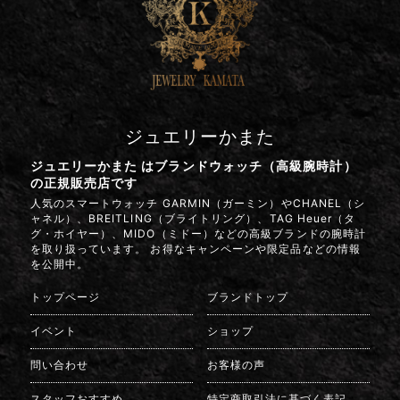
ジュエリーかまた
ジュエリーかまた はブランドウォッチ（高級腕時計）
の正規販売店です
人気のスマートウォッチ GARMIN（ガーミン）やCHANEL（シ
ャネル）、BREITLING（ブライトリング）、TAG Heuer（タ
グ・ホイヤー）、MIDO（ミドー）などの高級ブランドの腕時計
を取り扱っています。 お得なキャンペーンや限定品などの情報
を公開中。
トップページ
ブランドトップ
イベント
ショップ
問い合わせ
お客様の声
スタッフおすすめ
特定商取引法に基づく表記