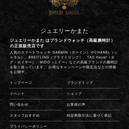
ジュエリーかまた
ジュエリーかまた はブランドウォッチ（高級腕時計）
の正規販売店です
人気のスマートウォッチ GARMIN（ガーミン）やCHANEL（シ
ャネル）、BREITLING（ブライトリング）、TAG Heuer（タ
グ・ホイヤー）、MIDO（ミドー）などの高級ブランドの腕時計
を取り扱っています。 お得なキャンペーンや限定品などの情報
を公開中。
トップページ
ブランドトップ
イベント
ショップ
問い合わせ
お客様の声
スタッフおすすめ
特定商取引法に基づく表記
プライバシーポリシー