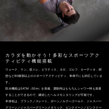
カラダを動かそう！多彩なスポーツアク
ティビティ機能搭載
ウォーク、ラン、筋トレ、ピラティス、ヨガ、ゴルフ、カーディオ、瞑
想など80種類以上のスポーツアクティビティ、車椅子にも対応していま
す。
防水機能は5ATM（50m）を装備、運動時はもちろんシャワー時も装着
することができるので、継続したヘルスモニタリングが可能です。
本体色は、ブラック／スレート、ボーン／ルナ―ゴールド、ジャスパー
グリーン／ジャスパーグリーンメタリック、ピンクドーン／ピンクドー