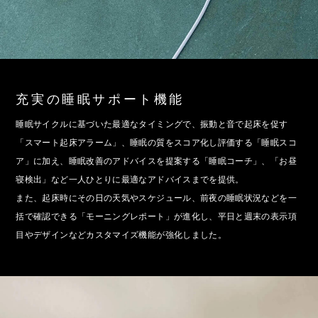
充実の睡眠サポート機能
睡眠サイクルに基づいた最適なタイミングで、振動と音で起床を促す
「スマート起床アラーム」、睡眠の質をスコア化し評価する「睡眠スコ
ア」に加え、睡眠改善のアドバイスを提案する「睡眠コーチ」、「お昼
寝検出」など一人ひとりに最適なアドバイスまでを提供。
また、起床時にその日の天気やスケジュール、前夜の睡眠状況などを一
括で確認できる「モーニングレポート」が進化し、平日と週末の表示項
目やデザインなどカスタマイズ機能が強化しました。