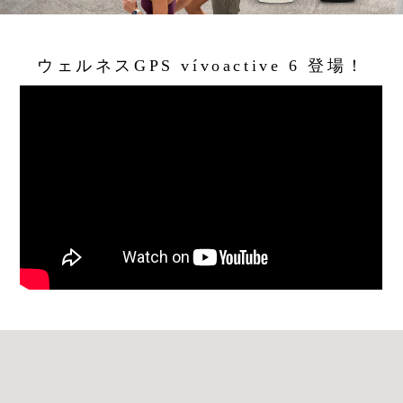
ウェルネスGPS vívoactive 6 登場！