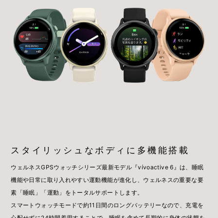
スタイリッシュなボディに多機能搭載
ウェルネスGPSウォッチシリーズ最新モデル『vívoactive 6』は、睡眠
機能や日常に取り入れやすい運動機能が進化し、ウェルネスの重要な要
素「睡眠」「運動」をトータルサポートします。
スマートウォッチモードで約11日間のロングバッテリーなので、充電を
心配せずに24時間着用することで、睡眠を含めて長期的に身体の状態を