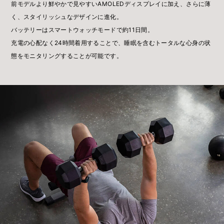
前モデルより鮮やかで見やすいAMOLEDディスプレイに加え、さらに薄
く、スタイリッシュなデザインに進化。
バッテリーはスマートウォッチモードで約11日間。
充電の心配なく24時間着用することで、睡眠を含むトータルな心身の状
態をモニタリングすることが可能です。