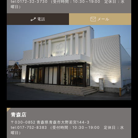
tel:0172-32-3730 （受付時間：10:30～19:00 定休日：水
曜日）
電話
メール
青森店
〒030-0852 青森県青森市大野若宮144-3
tel:017-752-8383 （受付時間：10:30～19:00 定休日：水
曜日）