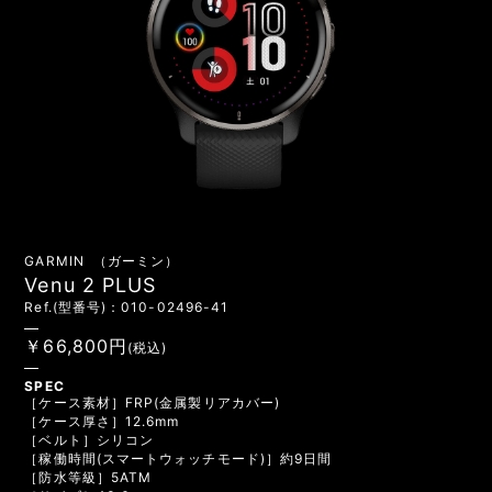
GARMIN （ガーミン）
Venu 2 PLUS
Ref.(型番号)：010-02496-41
￥66,800円
(税込)
SPEC
［ケース素材］FRP(金属製リアカバー)
［ケース厚さ］12.6mm
［ベルト］シリコン
［稼働時間(スマートウォッチモード)］約9日間
［防水等級］5ATM