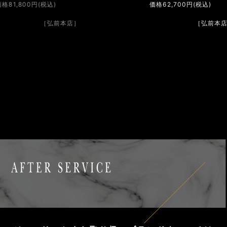
価格62,700円(税込)
価格
［弘前本店］