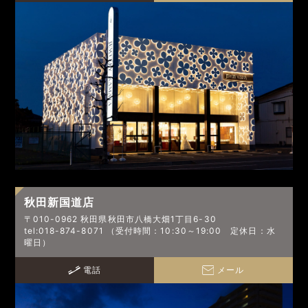
秋田新国道店
〒010-0962 秋田県秋田市八橋大畑1丁目6-30
tel:018-874-8071 （受付時間：10:30～19:00 定休日：水
曜日）
電話
メール