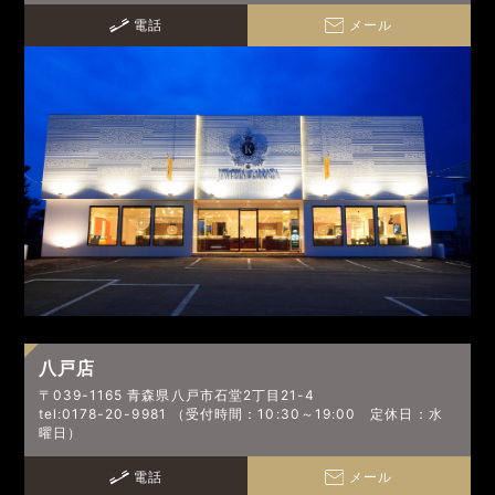
電話
メール
八戸店
〒039-1165 青森県八戸市石堂2丁目21-4
tel:0178-20-9981 （受付時間：10:30～19:00 定休日：水
曜日）
電話
メール