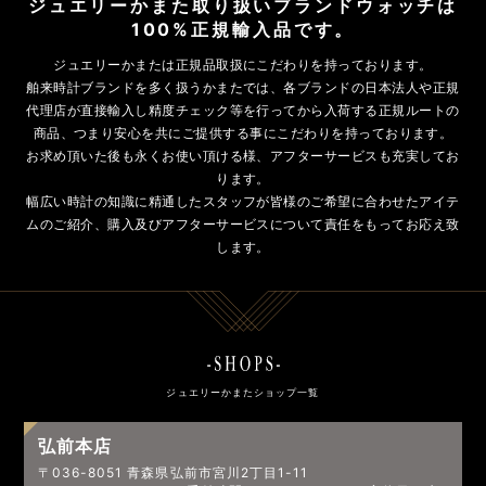
ジュエリーかまた取り扱いブランドウォッチは
100%正規輸入品です。
ジュエリーかまたは正規品取扱にこだわりを持っております。
舶来時計ブランドを多く扱うかまたでは、各ブランドの日本法人や正規
代理店が直接輸入し精度チェック等を行ってから入荷する正規ルートの
商品、つまり安心を共にご提供する事にこだわりを持っております。
お求め頂いた後も永くお使い頂ける様、アフターサービスも充実してお
ります。
幅広い時計の知識に精通したスタッフが皆様のご希望に合わせたアイテ
ムのご紹介、購入及びアフターサービスについて責任をもってお応え致
します。
ジュエリーかまたショップ一覧
弘前本店
〒036-8051 青森県弘前市宮川2丁目1-11