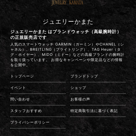
ジュエリーかまた
ジュエリーかまた はブランドウォッチ（高級腕時計）
の正規販売店です
人気のスマートウォッチ GARMIN（ガーミン）やCHANEL（シ
ャネル）、BREITLING（ブライトリング）、TAG Heuer（タ
グ・ホイヤー）、MIDO（ミドー）などの高級ブランドの腕時計
を取り扱っています。 お得なキャンペーンや限定品などの情報
を公開中。
トップページ
ブランドトップ
イベント
ショップ
問い合わせ
お客様の声
スタッフおすすめ
特定商取引法に基づく表記
プライバシーポリシー