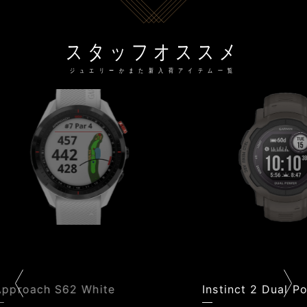
スタッフオススメ
ジュエリーかまた新入荷アイテム一覧
Instinct 2 Dual Power
Ve