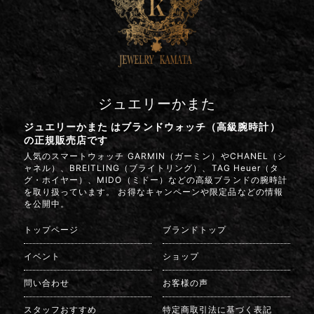
ジュエリーかまた
ジュエリーかまた はブランドウォッチ（高級腕時計）
の正規販売店です
人気のスマートウォッチ GARMIN（ガーミン）やCHANEL（シ
ャネル）、BREITLING（ブライトリング）、TAG Heuer（タ
グ・ホイヤー）、MIDO（ミドー）などの高級ブランドの腕時計
を取り扱っています。 お得なキャンペーンや限定品などの情報
を公開中。
トップページ
ブランドトップ
イベント
ショップ
問い合わせ
お客様の声
スタッフおすすめ
特定商取引法に基づく表記