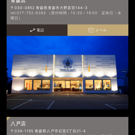
青森店
〒030-0852 青森県青森市大野若宮144-3
tel:017-752-8383 （受付時間：10:30～19:00 定休日：水
曜日）
電話
メール
八戸店
〒039-1165 青森県八戸市石堂2丁目21-4