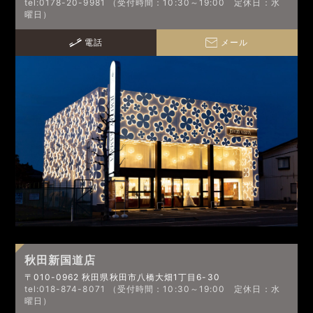
tel:0178-20-9981 （受付時間：10:30～19:00 定休日：水
曜日）
電話
メール
秋田新国道店
〒010-0962 秋田県秋田市八橋大畑1丁目6-30
tel:018-874-8071 （受付時間：10:30～19:00 定休日：水
曜日）