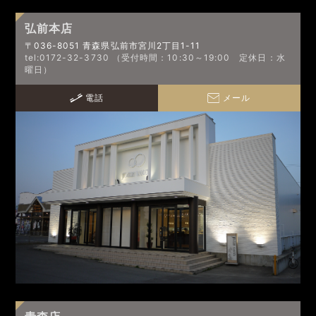
弘前本店
〒036-8051 青森県弘前市宮川2丁目1-11
tel:0172-32-3730 （受付時間：10:30～19:00 定休日：水
曜日）
電話
メール