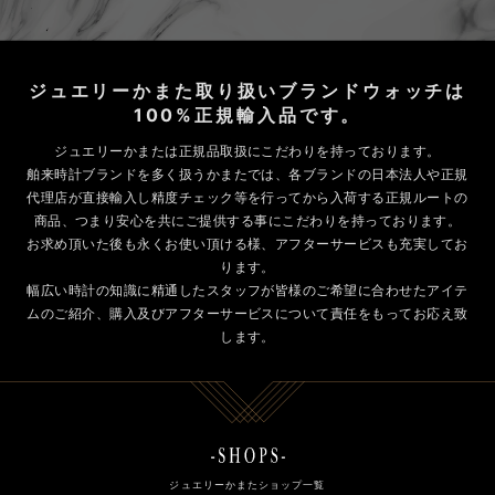
ジュエリーかまた取り扱いブランドウォッチは
100%正規輸入品です。
ジュエリーかまたは正規品取扱にこだわりを持っております。
舶来時計ブランドを多く扱うかまたでは、各ブランドの日本法人や正規
代理店が直接輸入し精度チェック等を行ってから入荷する正規ルートの
商品、つまり安心を共にご提供する事にこだわりを持っております。
お求め頂いた後も永くお使い頂ける様、アフターサービスも充実してお
ります。
幅広い時計の知識に精通したスタッフが皆様のご希望に合わせたアイテ
ムのご紹介、購入及びアフターサービスについて責任をもってお応え致
します。
ジュエリーかまたショップ一覧