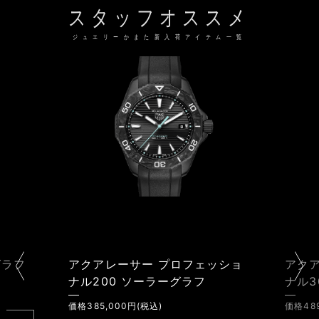
スタッフオススメ
ジュエリーかまた新入荷アイテム一覧
プロフェッショ
アクアレーサー プロフェッショ
ーグラフ
ナル300 キャリバー7 GMT
価格489,500円(税込)