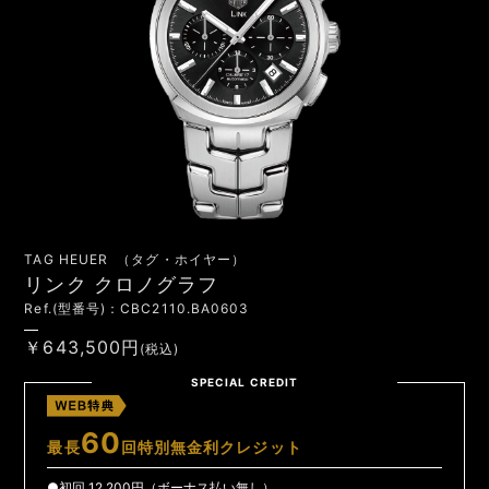
TAG HEUER （タグ・ホイヤー）
リンク クロノグラフ
Ref.(型番号)：CBC2110.BA0603
￥643,500円
(税込)
SPECIAL CREDIT
60
最長
回特別無金利クレジット
●初回 12,200円（ボーナス払い無し）