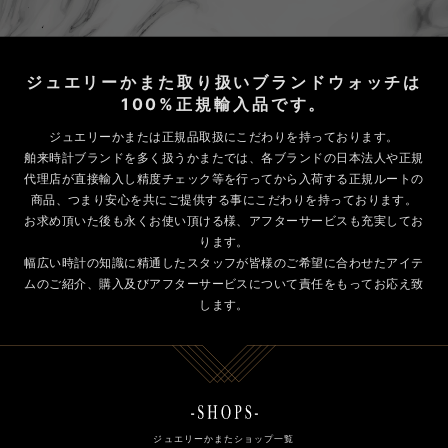
ジュエリーかまた取り扱いブランドウォッチは
100%正規輸入品です。
ジュエリーかまたは正規品取扱にこだわりを持っております。
舶来時計ブランドを多く扱うかまたでは、各ブランドの日本法人や正規
代理店が直接輸入し精度チェック等を行ってから入荷する正規ルートの
商品、つまり安心を共にご提供する事にこだわりを持っております。
お求め頂いた後も永くお使い頂ける様、アフターサービスも充実してお
ります。
幅広い時計の知識に精通したスタッフが皆様のご希望に合わせたアイテ
ムのご紹介、購入及びアフターサービスについて責任をもってお応え致
します。
ジュエリーかまたショップ一覧