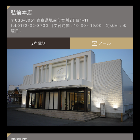
弘前本店
〒036-8051 青森県弘前市宮川2丁目1-11
tel:0172-32-3730 （受付時間：10:30～19:00 定休日：水
曜日）
電話
メール