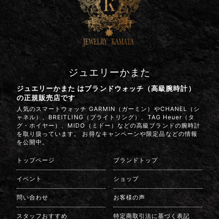
ジュエリーかまた
ジュエリーかまた はブランドウォッチ（高級腕時計）
の正規販売店です
人気のスマートウォッチ GARMIN（ガーミン）やCHANEL（シ
ャネル）、BREITLING（ブライトリング）、TAG Heuer（タ
グ・ホイヤー）、MIDO（ミドー）などの高級ブランドの腕時計
を取り扱っています。 お得なキャンペーンや限定品などの情報
を公開中。
トップページ
ブランドトップ
イベント
ショップ
問い合わせ
お客様の声
スタッフおすすめ
特定商取引法に基づく表記