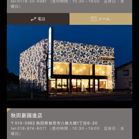
tel:0178-20-9981 （受付時間：10:30～19:00 定休日：水
曜日）
電話
メール
秋田新国道店
〒010-0962 秋田県秋田市八橋大畑1丁目6-30
tel:018-874-8071 （受付時間：10:30～19:00 定休日：水
曜日）