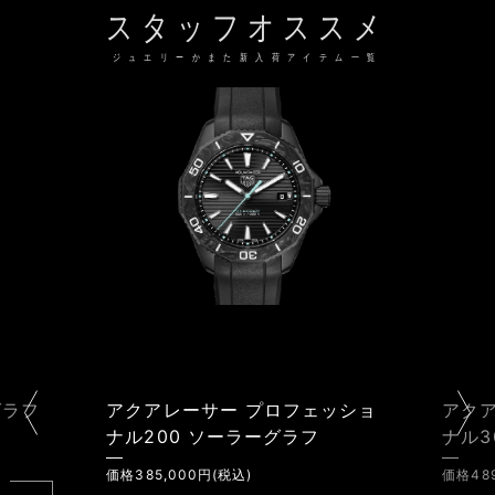
スタッフオススメ
ジュエリーかまた新入荷アイテム一覧
ーサー プロフェッショ
アクアレーサー プロフェ
0 ソーラーグラフ
ナル300 キャリバー7 GM
00円(税込)
価格489,500円(税込)