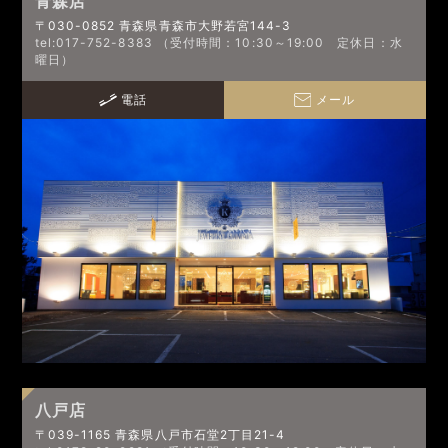
青森店
〒030-0852 青森県青森市大野若宮144-3
tel:017-752-8383 （受付時間：10:30～19:00 定休日：水
曜日）
電話
メール
八戸店
〒039-1165 青森県八戸市石堂2丁目21-4