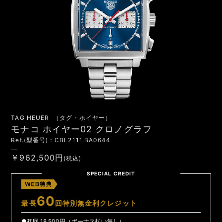
TAG HEUER （タグ・ホイヤー）
モナコ ホイヤー02 クロノグラフ
Ref.(型番号)：CBL2111.BA0644
￥962,500円
(税込)
SPECIAL CREDIT
60
最長
回特別無金利クレジット
●初回 18,500円（ボーナス払い無し）