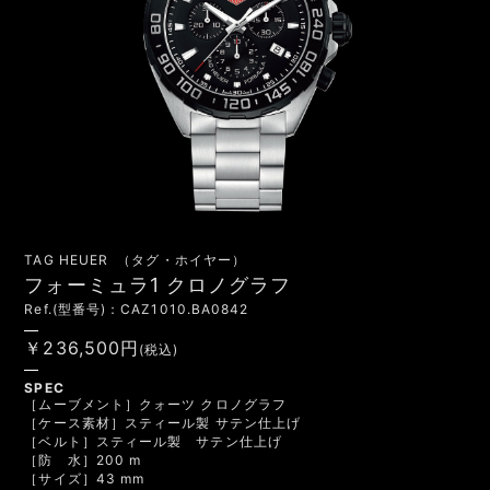
TAG HEUER （タグ・ホイヤー）
フォーミュラ1 クロノグラフ
Ref.(型番号)：CAZ1010.BA0842
￥236,500円
(税込)
SPEC
［ムーブメント］クォーツ クロノグラフ
［ケース素材］スティール製 サテン仕上げ
［ベルト］スティール製 サテン仕上げ
［防 水］200 m
［サイズ］43 mm