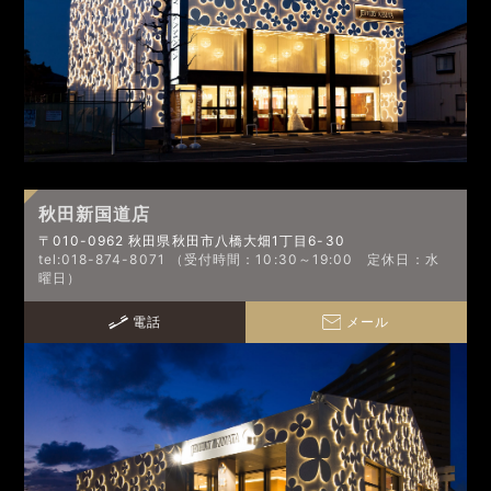
秋田新国道店
〒010-0962 秋田県秋田市八橋大畑1丁目6-30
tel:018-874-8071 （受付時間：10:30～19:00 定休日：水
曜日）
電話
メール