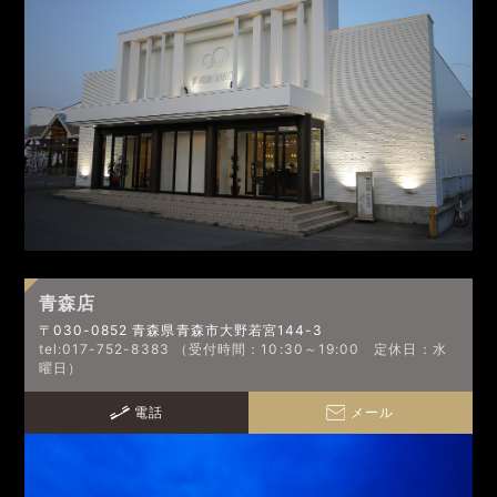
青森店
〒030-0852 青森県青森市大野若宮144-3
tel:017-752-8383 （受付時間：10:30～19:00 定休日：水
曜日）
電話
メール