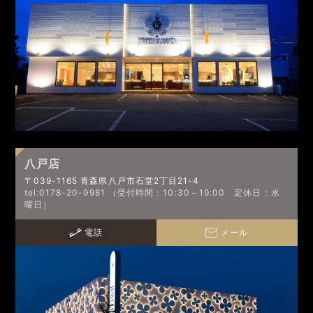
八戸店
〒039-1165 青森県八戸市石堂2丁目21-4
tel:0178-20-9981 （受付時間：10:30～19:00 定休日：水
曜日）
電話
メール