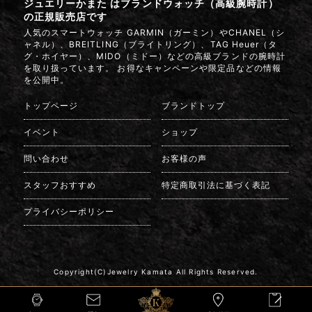
ジュエリーかまた はブランドウォッチ（高級腕時計）
の正規販売店です
人気のスマートウォッチ GARMIN（ガーミン）やCHANEL（シ
ャネル）、BREITLING（ブライトリング）、TAG Heuer（タ
グ・ホイヤー）、MIDO（ミドー）などの高級ブランドの腕時計
を取り扱っています。 お得なキャンペーンや限定品などの情報
を公開中。
トップページ
ブランドトップ
イベント
ショップ
問い合わせ
お客様の声
スタッフおすすめ
特定商取引法に基づく表記
プライバシーポリシー
Copyright(C)Jewelry Kamata All Rights Reserved.