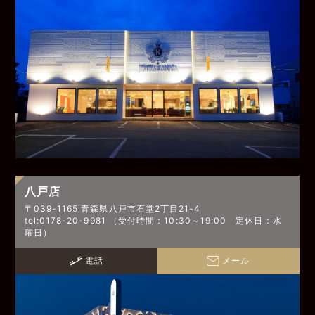
八戸店
〒039-1165 青森県八戸市石堂2丁目21-4
tel:0178-20-9981 （受付時間：10:30～19:00 定休日：水
曜日）
電話
メール