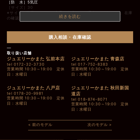
［防 水］5気圧
［サイズ］30
※サイトに掲載されている商品は在庫がない場合がございます。在庫
続きを読む
の確認については店舗までお問い合わせください。
購入相談・在庫確認
取り扱い店舗
ジュエリーかまた 弘前本店
ジュエリーかまた 青森店
tel 0172-32-3730
tel 017-752-8383
営業時間 10:30～19:00 定休
営業時間 10:30～19:00 定休
日：水曜日
日：水曜日
ジュエリーかまた 八戸店
ジュエリーかまた 秋田新国
tel 0178-20-9981
道店
営業時間 10:30～19:00 定休
tel 018-874-8071
日：水曜日
営業時間 10:30～19:00 定休
日：水曜日
< 前のモデル
次のモデル >