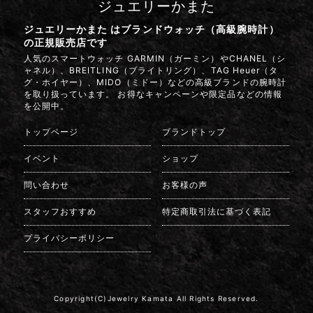
ジュエリーかまた
ジュエリーかまた はブランドウォッチ（高級腕時計）
の正規販売店です
人気のスマートウォッチ GARMIN（ガーミン）やCHANEL（シ
ャネル）、BREITLING（ブライトリング）、TAG Heuer（タ
グ・ホイヤー）、MIDO（ミドー）などの高級ブランドの腕時計
を取り扱っています。 お得なキャンペーンや限定品などの情報
を公開中。
トップページ
ブランドトップ
イベント
ショップ
問い合わせ
お客様の声
スタッフおすすめ
特定商取引法に基づく表記
プライバシーポリシー
Copyright(C)Jewelry Kamata All Rights Reserved.