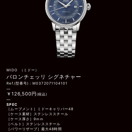
MIDO （ミドー）
バロンチェッリ シグネチャー
Ref.(型番号)：M0372071104101
￥126,500円
(税込)
SPEC
［ムーブメント］ミドーキャリバー48
［ケース素材］ステンレススチール
［ケース厚さ］9ｍｍ
［ベルト］ステンレススチール
［パワーリザーブ］最大48時間