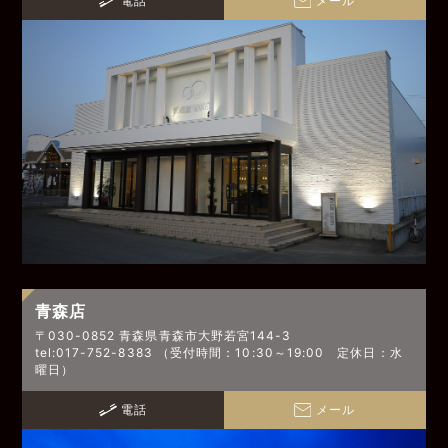
青森店
〒030-0852 青森県青森市大野若宮144-3
tel:017-752-8383 （受付時間：10:30～19:00 定休日：水
曜日）
電話
メール