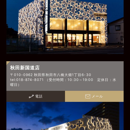
秋田新国道店
〒010-0962 秋田県秋田市八橋大畑1丁目6-30
tel:018-874-8071 （受付時間：10:30～19:00 定休日：水
曜日）
電話
メール