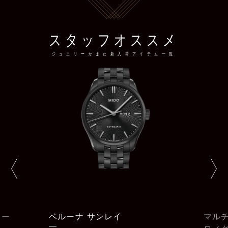
スタッフオススメ
ジュエリーかまた新入荷アイテム一覧
サンレイ
マルチフォート パトリモニー