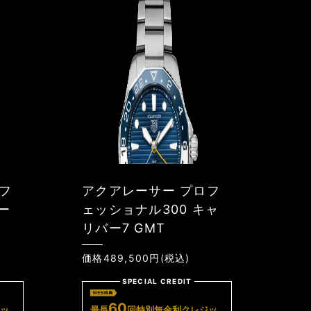
フ
アクアレーサー プロフ
ー
ェッショナル300 キャ
リバー7 GMT
価格489,500円(税込)
SPECIAL CREDIT
60
ッ
最長
回特別無金利クレジッ