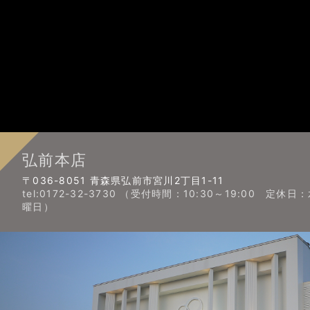
弘前本店
〒036-8051 青森県弘前市宮川2丁目1-11
tel:0172-32-3730 （受付時間：10:30～19:00 定休日
曜日）