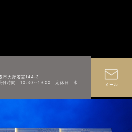
青森市大野若宮144-3
3 （受付時間：10:30～19:00 定休日：水
メール