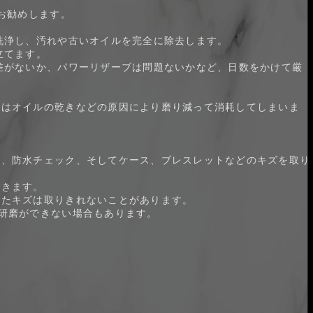
お勧めします。
洗浄し、汚れや古いオイルを完全に除去します。
立てます。
差がないか、パワーリザーブは問題ないかなど、日数をかけて厳
ツはオイルの乾きなどの原因により磨り減って消耗してしまいま
整、防水チェック、そしてケース、ブレスレットなどのキズを取り
できます。
げたキズは取りきれないことがあります。
研磨ができない場合もあります。