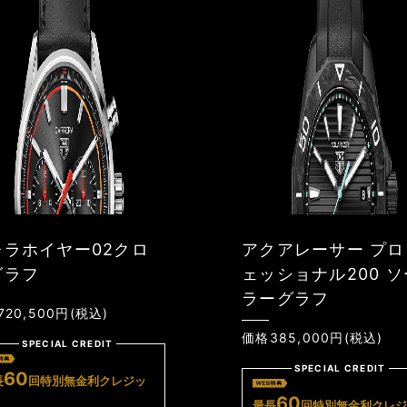
レラホイヤー02クロ
アクアレーサー プロ
グラフ
ェッショナル200 ソ
ラーグラフ
20,500円(税込)
価格385,000円(税込)
SPECIAL CREDIT
SPECIAL CREDIT
60
長
回特別無金利クレジッ
60
最長
回特別無金利クレジ