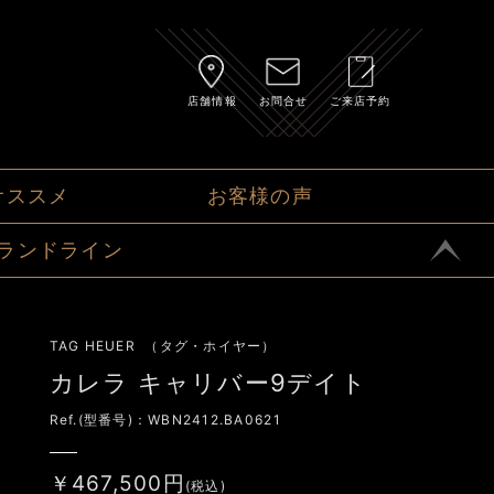
店舗情報
お問合せ
ご来店予約
オススメ
お客様の声
ランドライン
TAG HEUER （タグ・ホイヤー）
カレラ キャリバー9デイト
Ref.(型番号)：WBN2412.BA0621
￥467,500円
(税込)