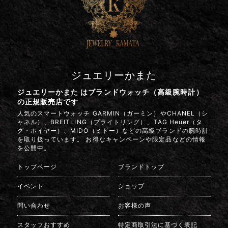
ジュエリーかまた
ジュエリーかまた はブランドウォッチ（高級腕時計）
の正規販売店です
人気のスマートウォッチ GARMIN（ガーミン）やCHANEL（シ
ャネル）、BREITLING（ブライトリング）、TAG Heuer（タ
グ・ホイヤー）、MIDO（ミドー）などの高級ブランドの腕時計
を取り扱っています。 お得なキャンペーンや限定品などの情報
を公開中。
トップページ
ブランドトップ
イベント
ショップ
問い合わせ
お客様の声
スタッフおすすめ
特定商取引法に基づく表記