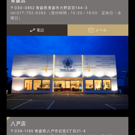
青森店
〒030-0852 青森県青森市大野若宮144-3
tel:017-752-8383 （受付時間：10:30～19:00 定休日：水
曜日）
電話
メール
八戸店
〒039-1165 青森県八戸市石堂2丁目21-4