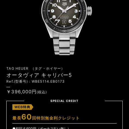
TAG HEUER （タグ・ホイヤー）
オータヴィア キャリバー5
Ref.(型番号)：WBE5114.EB0173
￥396,000円
(税込)
SPECIAL CREDIT
60
最長
回特別無金利クレジット
●初回 6,600円（ボーナス払い無し）