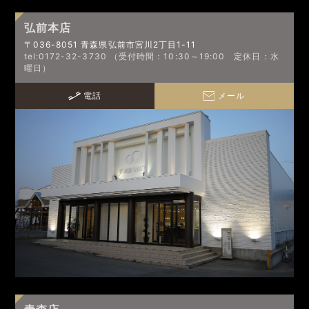
弘前本店
〒036-8051 青森県弘前市宮川2丁目1-11
tel:0172-32-3730 （受付時間：10:30～19:00 定休日：水
曜日）
電話
メール