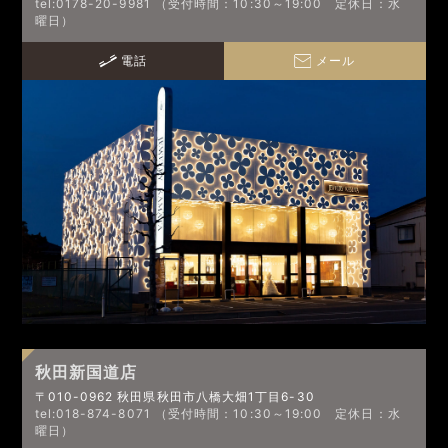
tel:0178-20-9981 （受付時間：10:30～19:00 定休日：水
曜日）
電話
メール
秋田新国道店
〒010-0962 秋田県秋田市八橋大畑1丁目6-30
tel:018-874-8071 （受付時間：10:30～19:00 定休日：水
曜日）