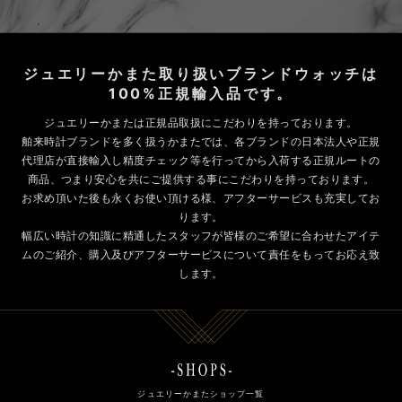
ジュエリーかまた取り扱いブランドウォッチは
100%正規輸入品です。
ジュエリーかまたは正規品取扱にこだわりを持っております。
舶来時計ブランドを多く扱うかまたでは、各ブランドの日本法人や正規
代理店が直接輸入し精度チェック等を行ってから入荷する正規ルートの
商品、つまり安心を共にご提供する事にこだわりを持っております。
お求め頂いた後も永くお使い頂ける様、アフターサービスも充実してお
ります。
幅広い時計の知識に精通したスタッフが皆様のご希望に合わせたアイテ
ムのご紹介、購入及びアフターサービスについて責任をもってお応え致
します。
ジュエリーかまたショップ一覧