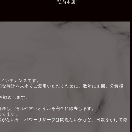
のメンテナンスです。
切な時計を末永くご愛用いただくために、数年に１回、分解掃
お勧めします。
洗浄し、汚れや古いオイルを完全に除去します。
立てます。
差がないか、パワーリザーブは問題ないかなど、日数をかけて厳