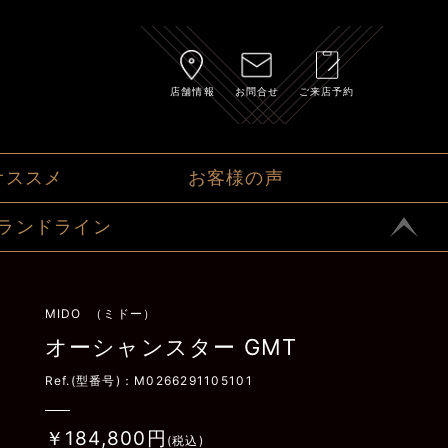
店舗情報
お問合せ
ご来店予約
オススメ
お客様の声
ランドライン
MIDO （ミドー）
オーシャンスター GMT
Ref.(型番号)：M0266291105101
￥184,800円
(税込)