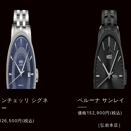
ルーナ サンレイ
マルチフォート パト
モニー クロノグラフ
52,900円(税込)
価格293,700円(税込)
［弘前本店］