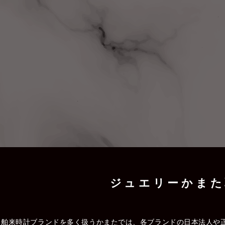
ジュエリーかまた
舶来時計ブランドを多く扱うかまたでは、各ブランドの日本法人や