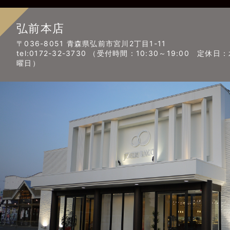
弘前本店
〒036-8051 青森県弘前市宮川2丁目1-11
tel:0172-32-3730 （受付時間：10:30～19:00 定休日
曜日）