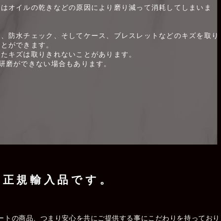
ツはオイルの乾きなどの原因により磨り減って消耗してしまいま
整、防水チェック、そしてケース、ブレスレットなどのキズを取り
ことができます。
げたキズは取りきれないことがあります。
研磨ができない場合もあります。
%正規輸入品です。
ートの商品、つまり安心を共にご提供する事にこだわりを持っており