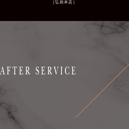
［弘前本店］