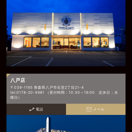
八戸店
〒039-1165 青森県八戸市石堂2丁目21-4
tel:0178-20-9981 （受付時間：10:30～19:00 定休日：水
曜日）
電話
メール