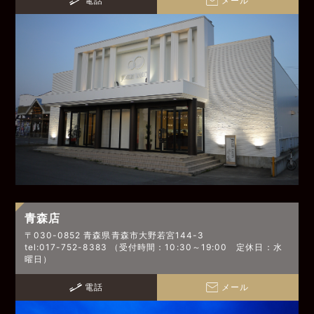
青森店
〒030-0852 青森県青森市大野若宮144-3
tel:017-752-8383 （受付時間：10:30～19:00 定休日：水
曜日）
電話
メール