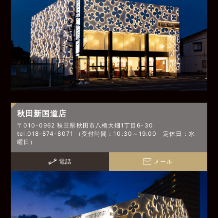
秋田新国道店
〒010-0962 秋田県秋田市八橋大畑1丁目6-30
tel:018-874-8071 （受付時間：10:30～19:00 定休日：水
曜日）
電話
メール