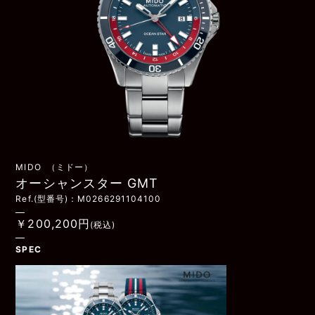
MIDO （ミドー）
オーシャンスター GMT
Ref.(型番号)：M0266291104100
￥200,200円
(税込)
SPEC