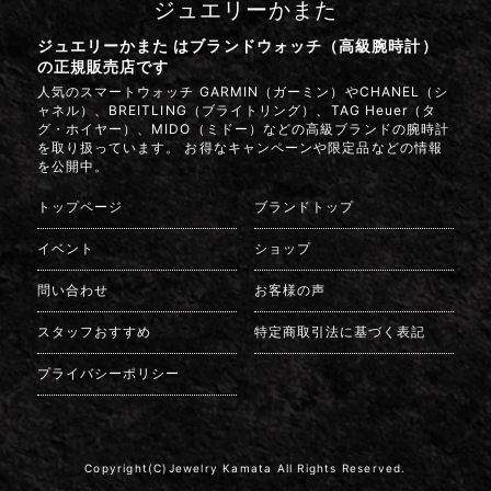
ジュエリーかまた
ジュエリーかまた はブランドウォッチ（高級腕時計）
の正規販売店です
人気のスマートウォッチ GARMIN（ガーミン）やCHANEL（シ
ャネル）、BREITLING（ブライトリング）、TAG Heuer（タ
グ・ホイヤー）、MIDO（ミドー）などの高級ブランドの腕時計
を取り扱っています。 お得なキャンペーンや限定品などの情報
を公開中。
トップページ
ブランドトップ
イベント
ショップ
問い合わせ
お客様の声
スタッフおすすめ
特定商取引法に基づく表記
プライバシーポリシー
Copyright(C)Jewelry Kamata All Rights Reserved.