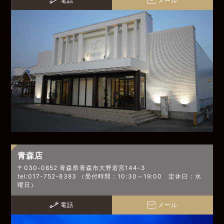
青森店
〒030-0852 青森県青森市大野若宮144-3
tel:017-752-8383 （受付時間：10:30～19:00 定休日：水
曜日）
電話
メール