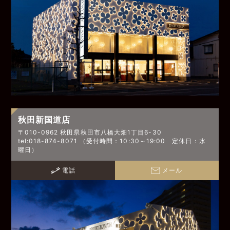
秋田新国道店
〒010-0962 秋田県秋田市八橋大畑1丁目6-30
tel:018-874-8071 （受付時間：10:30～19:00 定休日：水
曜日）
電話
メール