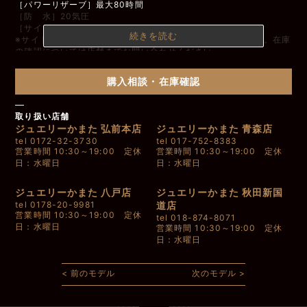
［パワーリザーブ］最大80時間
［防 水］20気圧
［サイズ］42.5
続きを読む
※サイトに掲載されている商品は在庫がない場合がございます。在庫
の確認については店舗までお問い合わせください。
購入相談・在庫確認
取り扱い店舗
ジュエリーかまた 弘前本店
ジュエリーかまた 青森店
tel 0172-32-3730
tel 017-752-8383
営業時間 10:30～19:00 定休
営業時間 10:30～19:00 定休
日：水曜日
日：水曜日
ジュエリーかまた 八戸店
ジュエリーかまた 秋田新国
tel 0178-20-9981
道店
営業時間 10:30～19:00 定休
tel 018-874-8071
日：水曜日
営業時間 10:30～19:00 定休
日：水曜日
< 前のモデル
次のモデル >