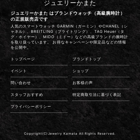
ジュエリーかまた
ジュエリーかまた はブランドウォッチ（高級腕時計）
の正規販売店です
人気のスマートウォッチ GARMIN（ガーミン）やCHANEL（シ
ャネル）、BREITLING（ブライトリング）、TAG Heuer（タ
グ・ホイヤー）、MIDO（ミドー）などの高級ブランドの腕時計
を取り扱っています。 お得なキャンペーンや限定品などの情報
を公開中。
トップページ
ブランドトップ
イベント
ショップ
問い合わせ
お客様の声
スタッフおすすめ
特定商取引法に基づく表記
プライバシーポリシー
Copyright(C)Jewelry Kamata All Rights Reserved.