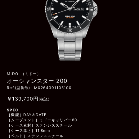
MIDO （ミドー）
オーシャンスター 200
Ref.(型番号)：M0264301105100
￥139,700円
(税込)
SPEC
［機能］DAY＆DATE
［ムーブメント］ミドーキャリバー80
［ケース素材］ステンレススチール
［ケース厚さ］11.8mm
［ベルト］ステンレススチール