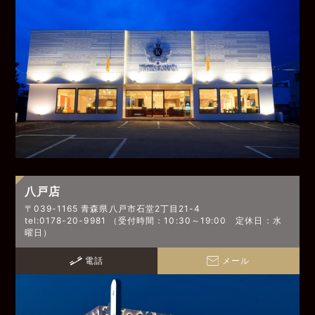
八戸店
〒039-1165 青森県八戸市石堂2丁目21-4
tel:0178-20-9981 （受付時間：10:30～19:00 定休日：水
曜日）
電話
メール