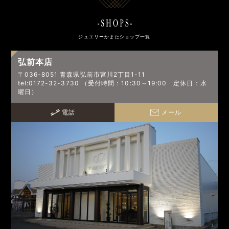
ジュエリーかまたショップ一覧
弘前本店
〒036-8051 青森県弘前市宮川2丁目1-11
tel:0172-32-3730 （受付時間：10:30～19:00 定休日：水
曜日）
電話
メール