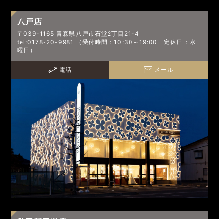
八戸店
〒039-1165 青森県八戸市石堂2丁目21-4
tel:0178-20-9981 （受付時間：10:30～19:00 定休日：水
曜日）
電話
メール