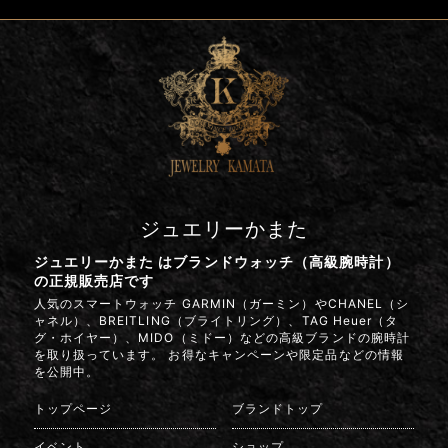
ジュエリーかまた
ジュエリーかまた はブランドウォッチ（高級腕時計）
の正規販売店です
人気のスマートウォッチ GARMIN（ガーミン）やCHANEL（シ
ャネル）、BREITLING（ブライトリング）、TAG Heuer（タ
グ・ホイヤー）、MIDO（ミドー）などの高級ブランドの腕時計
を取り扱っています。 お得なキャンペーンや限定品などの情報
を公開中。
トップページ
ブランドトップ
イベント
ショップ