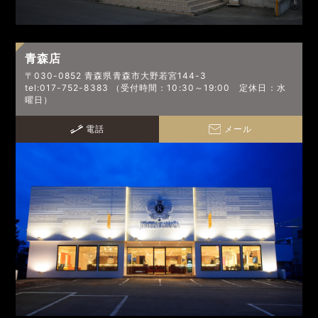
青森店
〒030-0852 青森県青森市大野若宮144-3
tel:017-752-8383 （受付時間：10:30～19:00 定休日：水
曜日）
電話
メール