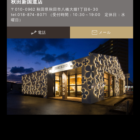
秋田新国道店
〒010-0962 秋田県秋田市八橋大畑1丁目6-30
tel:018-874-8071 （受付時間：10:30～19:00 定休日：水
曜日）
電話
メール