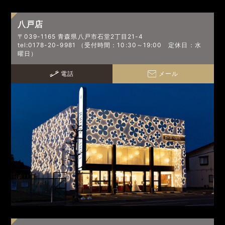
八戸店
〒039-1165 青森県八戸市石堂2丁目21-4
tel:0178-20-9981 （受付時間：10:30～19:00 定休日：水
曜日）
電話
メール