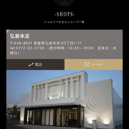
ジュエリーかまたショップ一覧
弘前本店
〒036-8051 青森県弘前市宮川2丁目1-11
tel:0172-32-3730 （受付時間：10:30～19:00 定休日：水
曜日）
電話
メール