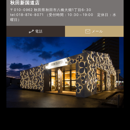
秋田新国道店
〒010-0962 秋田県秋田市八橋大畑1丁目6-30
tel:018-874-8071 （受付時間：10:30～19:00 定休日：水
曜日）
電話
メール