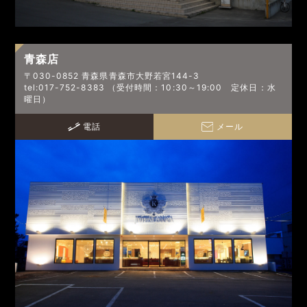
青森店
〒030-0852 青森県青森市大野若宮144-3
tel:017-752-8383 （受付時間：10:30～19:00 定休日：水
曜日）
電話
メール