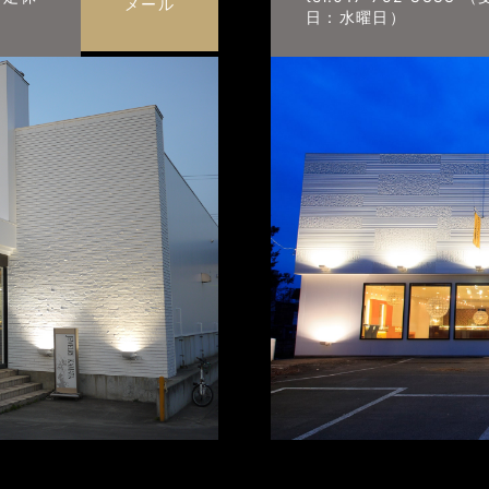
メール
日：水曜日）