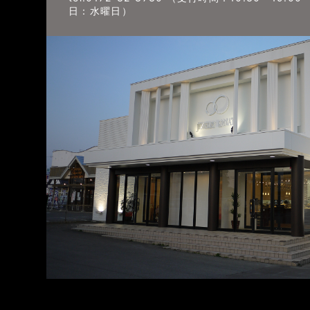
日：水曜日）