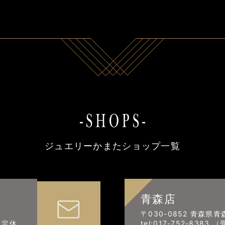
ジュエリーかまたショップ一覧
青森店
〒030-0852 青森県青
0 定休
tel:017-752-8383