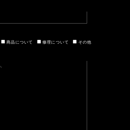
商品について
修理について
その他