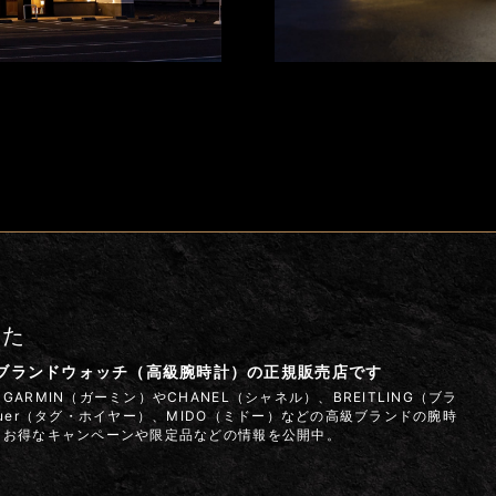
また
はブランドウォッチ（高級腕時計）の正規販売店です
ARMIN（ガーミン）やCHANEL（シャネル）、BREITLING（ブラ
euer（タグ・ホイヤー）、MIDO（ミドー）などの高級ブランドの腕時
 お得なキャンペーンや限定品などの情報を公開中。