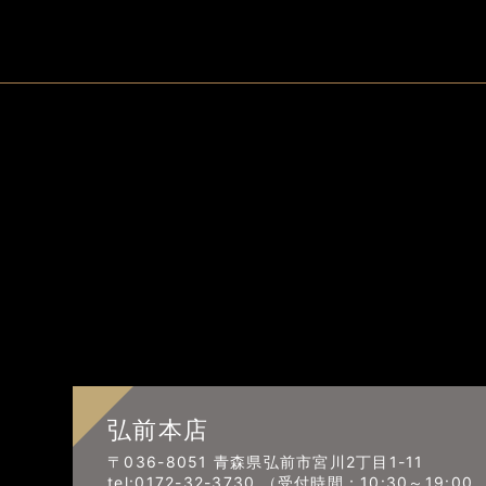
弘前本店
〒036-8051 青森県弘前市宮川2丁目1-11
tel:0172-32-3730 （受付時間：10:30～19:0