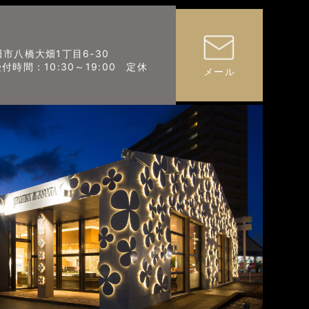
秋田市八橋大畑1丁目6-30
 （受付時間：10:30～19:00 定休
メール