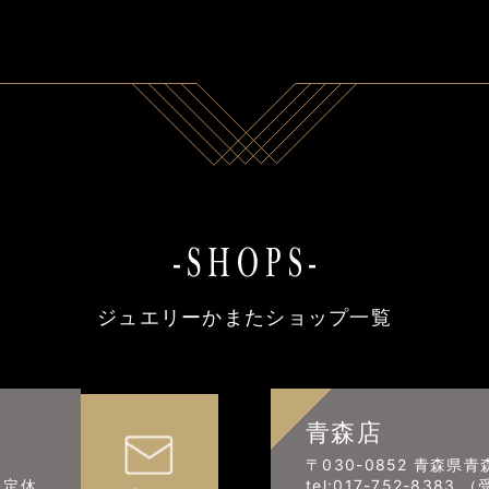
ジュエリーかまたショップ一覧
青森店
〒030-0852 青森県青
0 定休
tel:017-752-8383