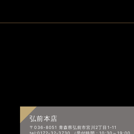
弘前本店
〒036-8051 青森県弘前市宮川2丁目1-11
tel:0172-32-3730 （受付時間：10:30～19:0