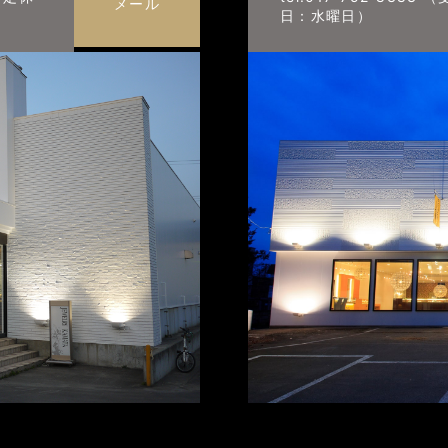
メール
日：水曜日）