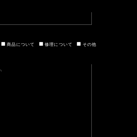
商品について
修理について
その他