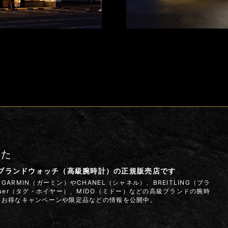
また
はブランドウォッチ（高級腕時計）の正規販売店です
ARMIN（ガーミン）やCHANEL（シャネル）、BREITLING（ブラ
euer（タグ・ホイヤー）、MIDO（ミドー）などの高級ブランドの腕時
 お得なキャンペーンや限定品などの情報を公開中。