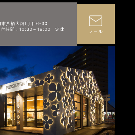
秋田市八橋大畑1丁目6-30
 （受付時間：10:30～19:00 定休
メール