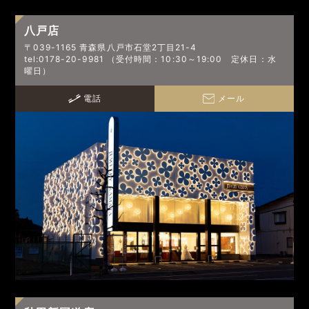
八戸店
〒039-1165 青森県八戸市石堂2丁目21-4
tel:0178-20-9981 （受付時間：10:30～19:00 定休日：水
曜日）
電話
メール