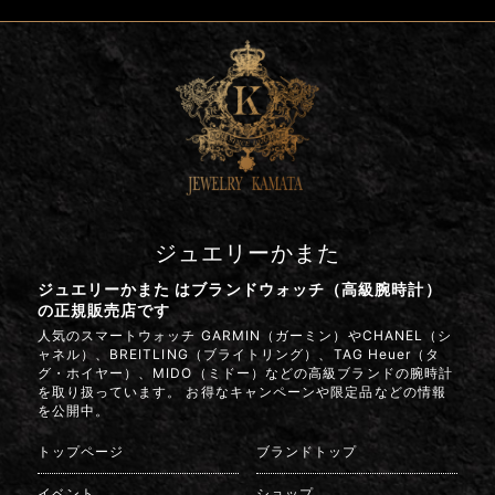
ジュエリーかまた
ジュエリーかまた はブランドウォッチ（高級腕時計）
の正規販売店です
人気のスマートウォッチ GARMIN（ガーミン）やCHANEL（シ
ャネル）、BREITLING（ブライトリング）、TAG Heuer（タ
グ・ホイヤー）、MIDO（ミドー）などの高級ブランドの腕時計
を取り扱っています。 お得なキャンペーンや限定品などの情報
を公開中。
トップページ
ブランドトップ
イベント
ショップ