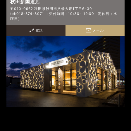
秋田新国道店
〒010-0962 秋田県秋田市八橋大畑1丁目6-30
tel:018-874-8071 （受付時間：10:30～19:00 定休日：水
曜日）
電話
メール