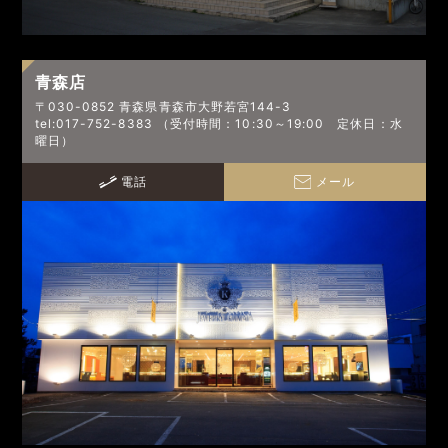
青森店
〒030-0852 青森県青森市大野若宮144-3
tel:017-752-8383 （受付時間：10:30～19:00 定休日：水
曜日）
電話
メール