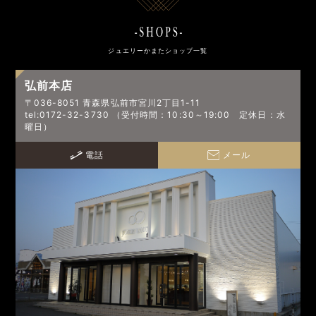
ジュエリーかまたショップ一覧
弘前本店
〒036-8051 青森県弘前市宮川2丁目1-11
tel:0172-32-3730 （受付時間：10:30～19:00 定休日：水
曜日）
電話
メール