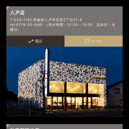
八戸店
〒039-1165 青森県八戸市石堂2丁目21-4
tel:0178-20-9981 （受付時間：10:30～19:00 定休日：水
曜日）
電話
メール