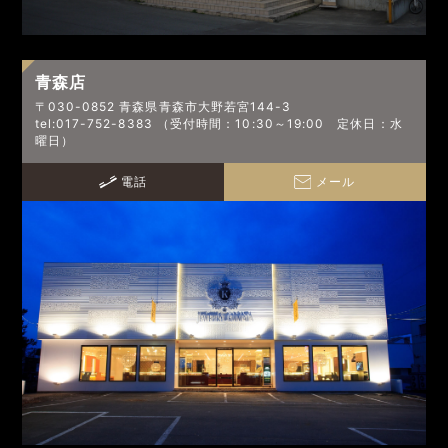
青森店
〒030-0852 青森県青森市大野若宮144-3
tel:017-752-8383 （受付時間：10:30～19:00 定休日：水
曜日）
電話
メール