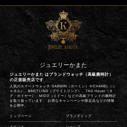
ジュエリーかまた
ジュエリーかまた はブランドウォッチ（高級腕時計）
の正規販売店です
人気のスマートウォッチ GARMIN（ガーミン）やCHANEL（シ
ャネル）、BREITLING（ブライトリング）、TAG Heuer（タ
グ・ホイヤー）、MIDO（ミドー）などの高級ブランドの腕時計
を取り扱っています。 お得なキャンペーンや限定品などの情報
を公開中。
トップページ
ブランドトップ
イベント
ショップ