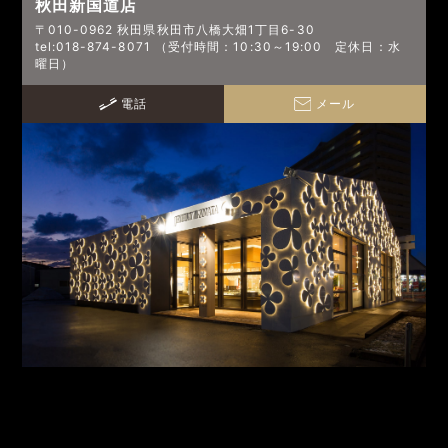
秋田新国道店
〒010-0962 秋田県秋田市八橋大畑1丁目6-30
tel:018-874-8071 （受付時間：10:30～19:00 定休日：水
曜日）
電話
メール