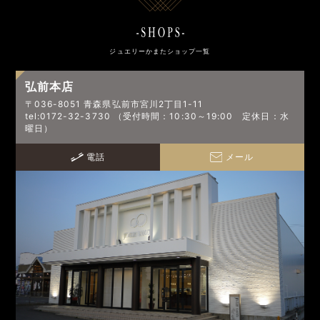
ジュエリーかまたショップ一覧
弘前本店
〒036-8051 青森県弘前市宮川2丁目1-11
tel:0172-32-3730 （受付時間：10:30～19:00 定休日：水
曜日）
電話
メール