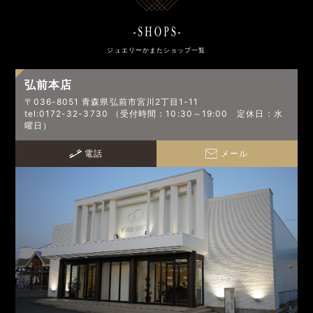
ジュエリーかまたショップ一覧
弘前本店
〒036-8051 青森県弘前市宮川2丁目1-11
tel:0172-32-3730 （受付時間：10:30～19:00 定休日：水
曜日）
電話
メール