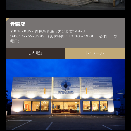
青森店
〒030-0852 青森県青森市大野若宮144-3
tel:017-752-8383 （受付時間：10:30～19:00 定休日：水
曜日）
電話
メール