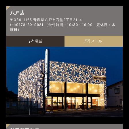
八戸店
〒039-1165 青森県八戸市石堂2丁目21-4
tel:0178-20-9981 （受付時間：10:30～19:00 定休日：水
曜日）
電話
メール