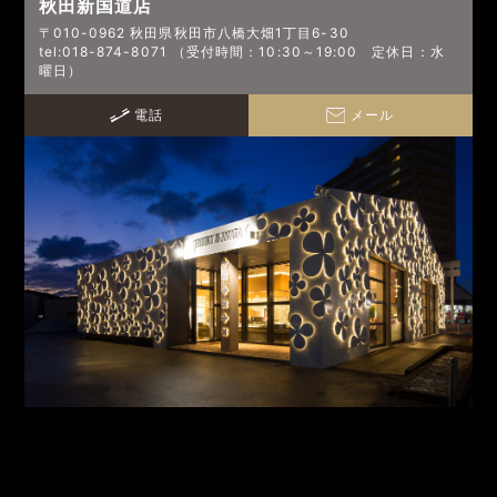
秋田新国道店
〒010-0962 秋田県秋田市八橋大畑1丁目6-30
tel:018-874-8071 （受付時間：10:30～19:00 定休日：水
曜日）
電話
メール