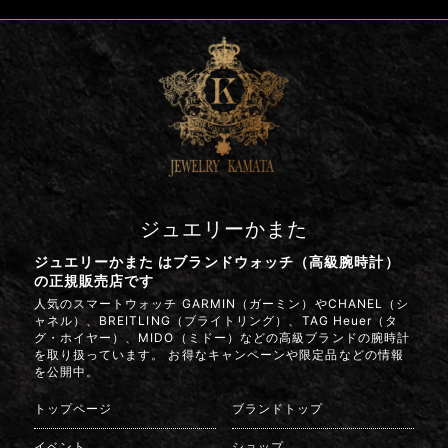
ジュエリーかまた
ジュエリーかまた はブランドウォッチ（高級腕時計）
の正規販売店です
人気のスマートウォッチ GARMIN（ガーミン）やCHANEL（シ
ャネル）、BREITLING（ブライトリング）、TAG Heuer（タ
グ・ホイヤー）、MIDO（ミドー）などの高級ブランドの腕時計
を取り扱っています。 お得なキャンペーンや限定品などの情報
を公開中。
トップページ
ブランドトップ
イベント
ショップ