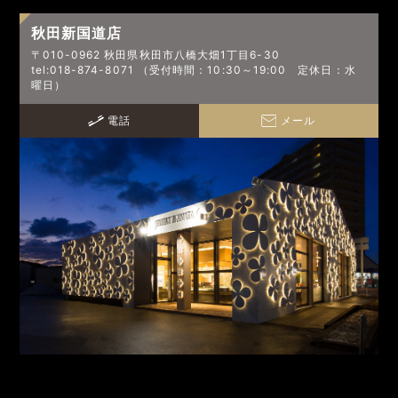
秋田新国道店
〒010-0962 秋田県秋田市八橋大畑1丁目6-30
tel:018-874-8071 （受付時間：10:30～19:00 定休日：水
曜日）
電話
メール