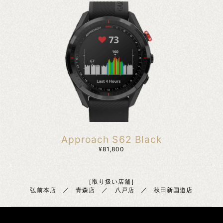
Approach S62 Black
¥81,800
［取り扱い店舗］
弘前本店 ／ 青森店 ／ 八戸店 ／ 秋田新国道店