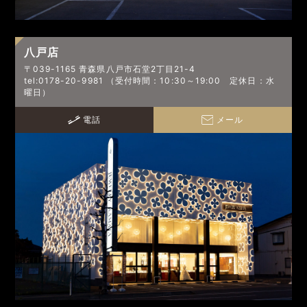
八戸店
〒039-1165 青森県八戸市石堂2丁目21-4
tel:0178-20-9981 （受付時間：10:30～19:00 定休日：水
曜日）
電話
メール