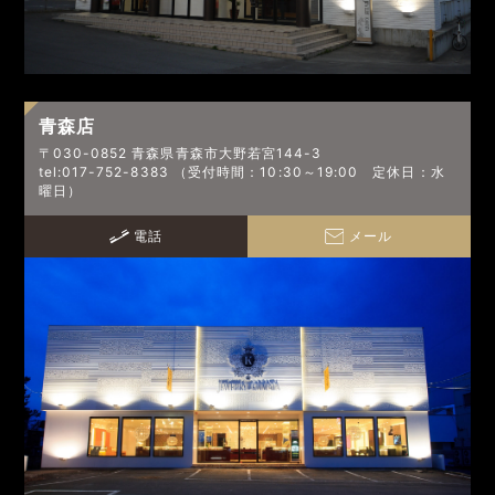
青森店
〒030-0852 青森県青森市大野若宮144-3
tel:017-752-8383 （受付時間：10:30～19:00 定休日：水
曜日）
電話
メール