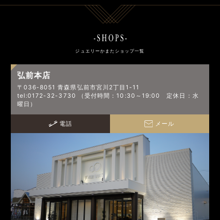
ジュエリーかまたショップ一覧
弘前本店
〒036-8051 青森県弘前市宮川2丁目1-11
tel:0172-32-3730 （受付時間：10:30～19:00 定休日：水
曜日）
電話
メール